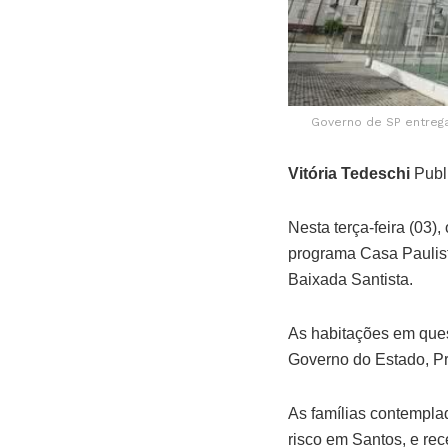
Governo de SP entrega 
Vitória Tedeschi
Publ
Nesta terça-feira (03)
programa Casa Paulist
Baixada Santista.
As habitações em ques
Governo do Estado, Pre
As famílias contempla
risco em Santos, e re