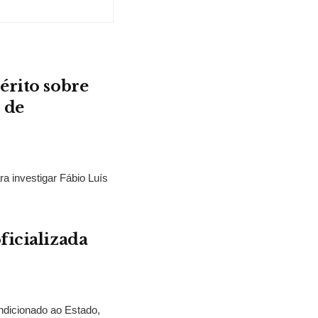
érito sobre
 de
ra investigar Fábio Luís
ficializada
ndicionado ao Estado,