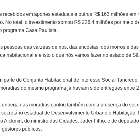
 recebidos em aportes estaduais e outros R$ 163 milhões em 
. No total, o investimento somou R$ 226,4 milhões por meio d
o programa Casa Paulista.
 as pessoas das várzeas de rios, das encostas, dos morros e das 
tica habitacional e é isto o que nós vamos fazer no estado de S
 parte do Conjunto Habitacional de Interesse Social Tancred
 moradias do mesmo programa já haviam sido entregues entre 
 entrega das moradias contou também com a presença do secr
 do secretário estadual de Desenvolvimento Urbano e Habitação,
o Alckmin, do ministro das Cidades, Jader Filho, e de deputado
e gestores públicos.