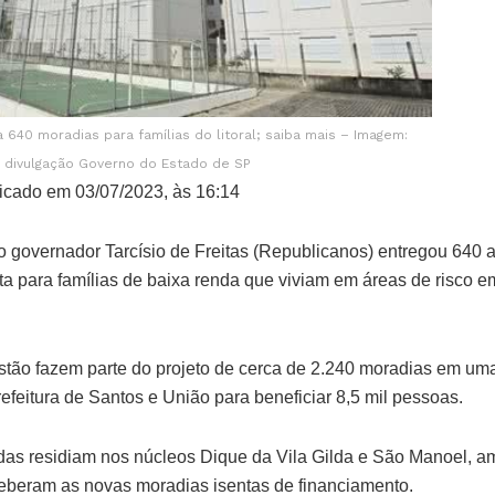
640 moradias para famílias do litoral; saiba mais – Imagem:
divulgação Governo do Estado de SP
icado em 03/07/2023, às 16:14
, o governador Tarcísio de Freitas (Republicanos) entregou 640
a para famílias de baixa renda que viviam em áreas de risco e
tão fazem parte do projeto de cerca de 2.240 moradias em um
feitura de Santos e União para beneficiar 8,5 mil pessoas.
das residiam nos núcleos Dique da Vila Gilda e São Manoel, 
ceberam as novas moradias isentas de financiamento.