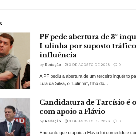
s
PF pede abertura de 3º inqu
Lulinha por suposto tráfico
influência
by
Redação
3 DE AGOSTO DE 2026
0
A PF pediu a abertura de um terceiro inquérito pa
Lula da Silva, o “Lulinha”, filho do...
Candidatura de Tarcísio é o
com apoio a Flávio
by
Redação
3 DE AGOSTO DE 2026
0
Enquanto que o apoio a Flávio foi comedido e co