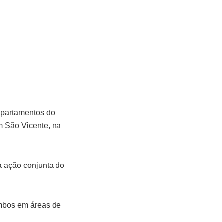
 apartamentos do
m São Vicente, na
a ação conjunta do
ambos em áreas de