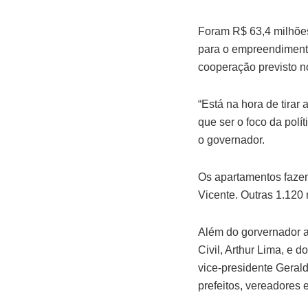
Foram R$ 63,4 milhões
para o empreendimento
cooperação previsto n
“Está na hora de tirar
que ser o foco da polí
o governador.
Os apartamentos fazem
Vicente. Outras 1.120
Além do gorvernador a
Civil, Arthur Lima, e
vice-presidente Gerald
prefeitos, vereadores 