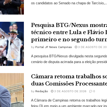
os candidatos ao Senado na chapa de Tarcísio,..
Pesquisa BTG/Nexus mostr
técnico entre Lula e Flávio
primeiro e no segundo tur
by
Portal JP News Campinas
3 DE AGOSTO DE 20
A pesquisa BTG/Nexus divulgada nesta segunda-
cenário de disputa acirrada para a eleição presid
Câmara retoma trabalhos so
duas Comissões Processant
by
Redação
3 DE AGOSTO DE 2026
0
A Câmara de Campinas retoma os trabalhos legi
feira (3) em meio a um ambiente marcado por in