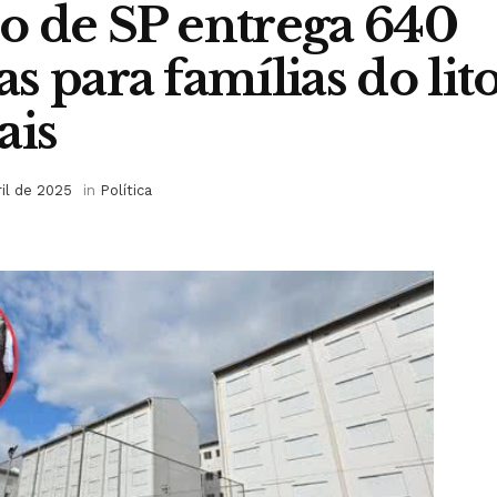
o de SP entrega 640
 para famílias do lito
ais
ril de 2025
in
Política