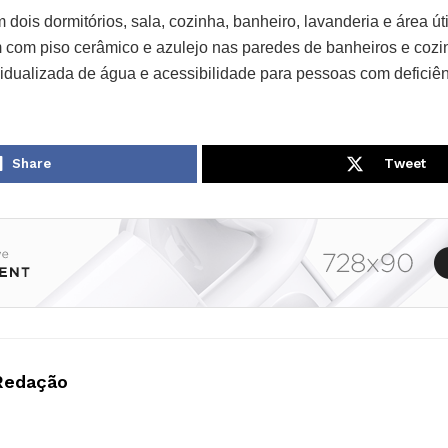
dois dormitórios, sala, cozinha, banheiro, lavanderia e área út
 com piso cerâmico e azulejo nas paredes de banheiros e cozi
dualizada de água e acessibilidade para pessoas com deficiên
Share
Tweet
Redação