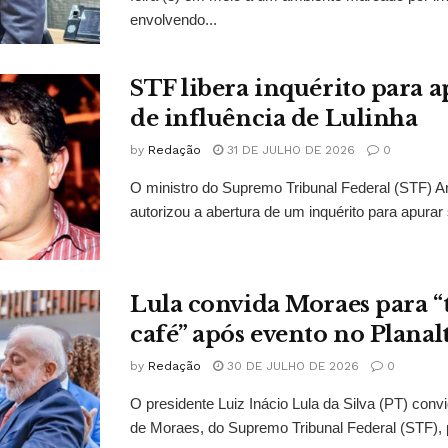
envolvendo...
STF libera inquérito para a
de influência de Lulinha
by
Redação
31 DE JULHO DE 2026
0
O ministro do Supremo Tribunal Federal (STF)
autorizou a abertura de um inquérito para apurar s
Lula convida Moraes para 
café” após evento no Planal
by
Redação
30 DE JULHO DE 2026
0
O presidente Luiz Inácio Lula da Silva (PT) conv
de Moraes, do Supremo Tribunal Federal (STF), 