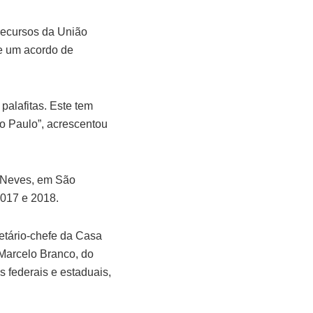
recursos da União
e um acordo de
palafitas. Este tem
ão Paulo”, acrescentou
o Neves, em São
2017 e 2018.
etário-chefe da Casa
 Marcelo Branco, do
s federais e estaduais,