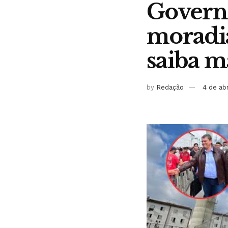
Govern
moradias
saiba m
by
Redação
4 de ab