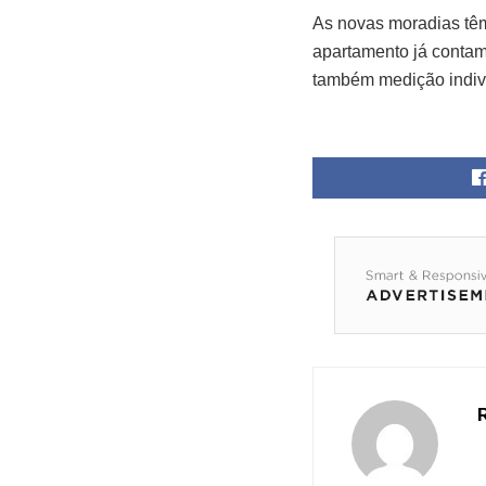
As novas moradias têm 
apartamento já contam
também medição indivi