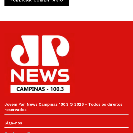
Jovem Pan News Campinas 100.3 © 2026 - Todos os direitos
reservados
Siga-nos