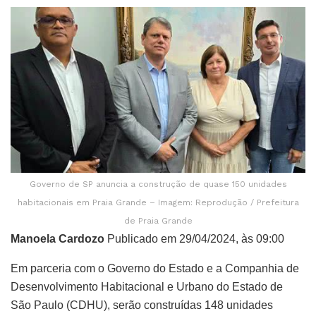
Governo de SP anuncia a construção de quase 150 unidades
habitacionais em Praia Grande – Imagem: Reprodução / Prefeitura
de Praia Grande
Manoela Cardozo
Publicado em 29/04/2024, às 09:00
Em parceria com o Governo do Estado e a Companhia de
Desenvolvimento Habitacional e Urbano do Estado de
São Paulo (CDHU), serão construídas 148 unidades