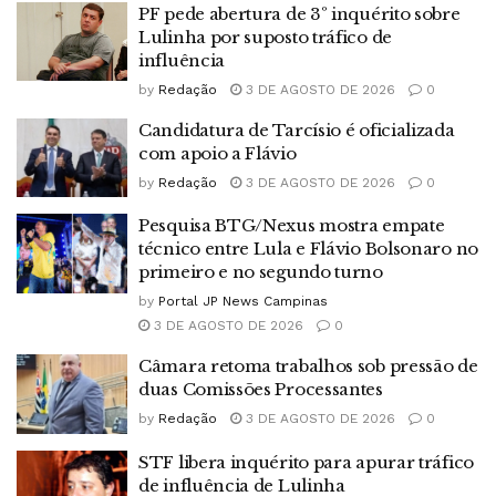
PF pede abertura de 3º inquérito sobre
Lulinha por suposto tráfico de
influência
by
Redação
3 DE AGOSTO DE 2026
0
Candidatura de Tarcísio é oficializada
com apoio a Flávio
by
Redação
3 DE AGOSTO DE 2026
0
Pesquisa BTG/Nexus mostra empate
técnico entre Lula e Flávio Bolsonaro no
primeiro e no segundo turno
by
Portal JP News Campinas
3 DE AGOSTO DE 2026
0
Câmara retoma trabalhos sob pressão de
duas Comissões Processantes
by
Redação
3 DE AGOSTO DE 2026
0
STF libera inquérito para apurar tráfico
de influência de Lulinha