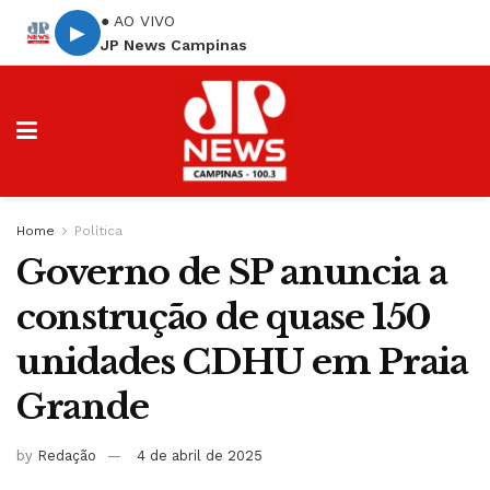
● AO VIVO
▶
JP News Campinas
Home
Política
Governo de SP anuncia a
construção de quase 150
unidades CDHU em Praia
Grande
by
Redação
4 de abril de 2025