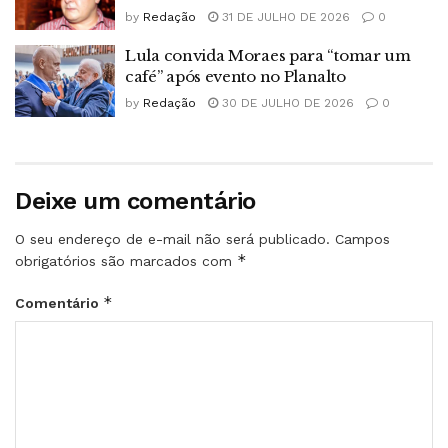
by
Redação
31 DE JULHO DE 2026
0
Lula convida Moraes para “tomar um
café” após evento no Planalto
by
Redação
30 DE JULHO DE 2026
0
Deixe um comentário
O seu endereço de e-mail não será publicado.
Campos
*
obrigatórios são marcados com
*
Comentário