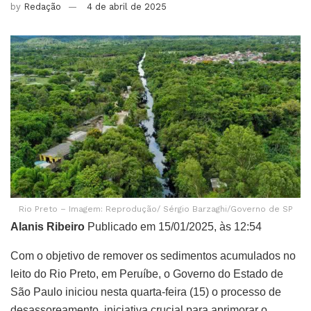
by
Redação
4 de abril de 2025
Rio Preto – Imagem: Reprodução/ Sérgio Barzaghi/Governo de SP
Alanis Ribeiro
Publicado em 15/01/2025, às 12:54
Com o objetivo de remover os sedimentos acumulados no
leito do Rio Preto, em Peruíbe, o Governo do Estado de
São Paulo iniciou nesta quarta-feira (15) o processo de
desassoreamento, iniciativa crucial para aprimorar o