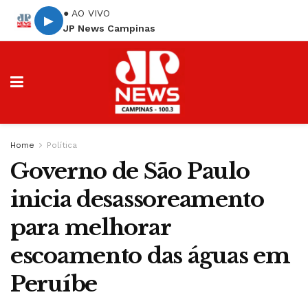
● AO VIVO
▶
JP News Campinas
Home
Política
Governo de São Paulo
inicia desassoreamento
para melhorar
escoamento das águas em
Peruíbe