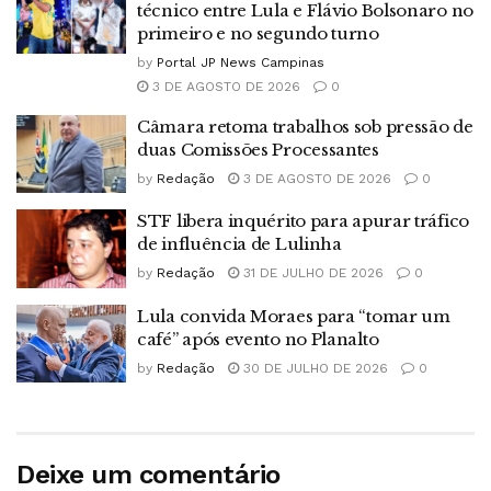
técnico entre Lula e Flávio Bolsonaro no
primeiro e no segundo turno
by
Portal JP News Campinas
3 DE AGOSTO DE 2026
0
Câmara retoma trabalhos sob pressão de
duas Comissões Processantes
by
Redação
3 DE AGOSTO DE 2026
0
STF libera inquérito para apurar tráfico
de influência de Lulinha
by
Redação
31 DE JULHO DE 2026
0
Lula convida Moraes para “tomar um
café” após evento no Planalto
by
Redação
30 DE JULHO DE 2026
0
Deixe um comentário