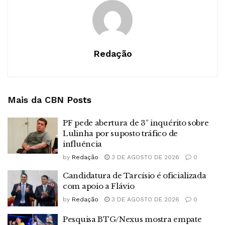
Redação
Mais da CBN
Posts
PF pede abertura de 3º inquérito sobre
Lulinha por suposto tráfico de
influência
by
Redação
3 DE AGOSTO DE 2026
0
Candidatura de Tarcísio é oficializada
com apoio a Flávio
by
Redação
3 DE AGOSTO DE 2026
0
Pesquisa BTG/Nexus mostra empate