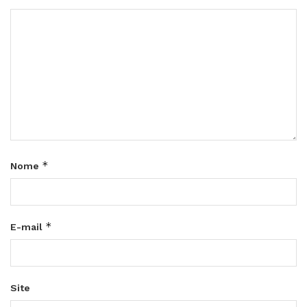
*
Nome
*
E-mail
Site