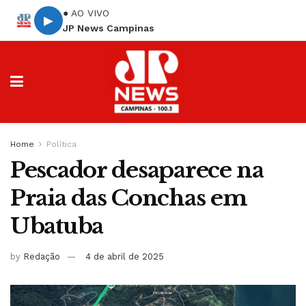
● AO VIVO
▶
JP News Campinas
Home
Política
Pescador desaparece na
Praia das Conchas em
Ubatuba
by
Redação
4 de abril de 2025