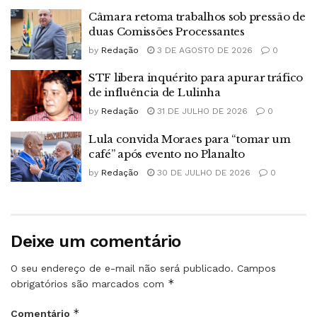
Câmara retoma trabalhos sob pressão de
duas Comissões Processantes
by
Redação
3 DE AGOSTO DE 2026
0
STF libera inquérito para apurar tráfico
de influência de Lulinha
by
Redação
31 DE JULHO DE 2026
0
Lula convida Moraes para “tomar um
café” após evento no Planalto
by
Redação
30 DE JULHO DE 2026
0
Deixe um comentário
O seu endereço de e-mail não será publicado.
Campos
*
obrigatórios são marcados com
*
Comentário