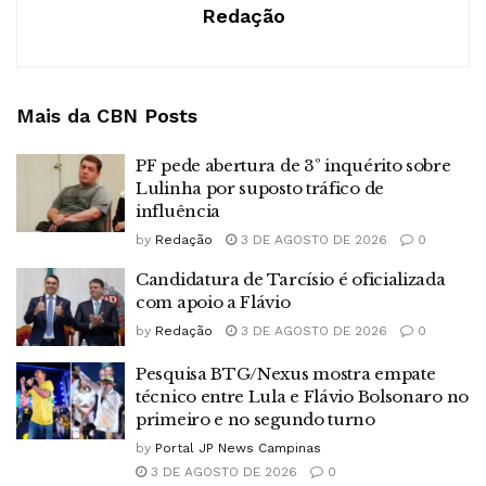
Redação
Mais da CBN
Posts
PF pede abertura de 3º inquérito sobre
Lulinha por suposto tráfico de
influência
by
Redação
3 DE AGOSTO DE 2026
0
Candidatura de Tarcísio é oficializada
com apoio a Flávio
by
Redação
3 DE AGOSTO DE 2026
0
Pesquisa BTG/Nexus mostra empate
técnico entre Lula e Flávio Bolsonaro no
primeiro e no segundo turno
by
Portal JP News Campinas
3 DE AGOSTO DE 2026
0