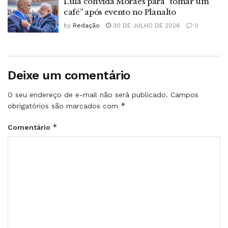
Lula convida Moraes para “tomar um
café” após evento no Planalto
by
Redação
30 DE JULHO DE 2026
0
Deixe um comentário
O seu endereço de e-mail não será publicado.
Campos
*
obrigatórios são marcados com
*
Comentário