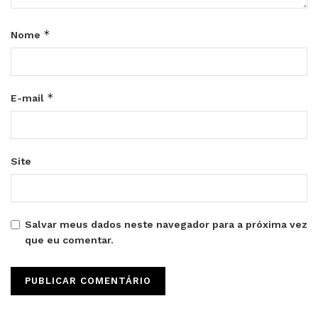
*
Nome
*
E-mail
Site
Salvar meus dados neste navegador para a próxima vez
que eu comentar.