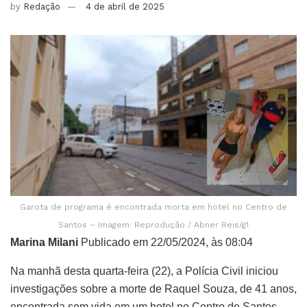
by
Redação
4 de abril de 2025
Garota de programa é encontrada morta em hotel no Centro de
Santos – Imagem: Reprodução / Abner Reis/g1
Marina Milani
Publicado em 22/05/2024, às 08:04
Na manhã desta quarta-feira (22), a Polícia Civil iniciou
investigações sobre a morte de Raquel Souza, de 41 anos,
encontrada sem vida em um hotel no Centro de Santos,