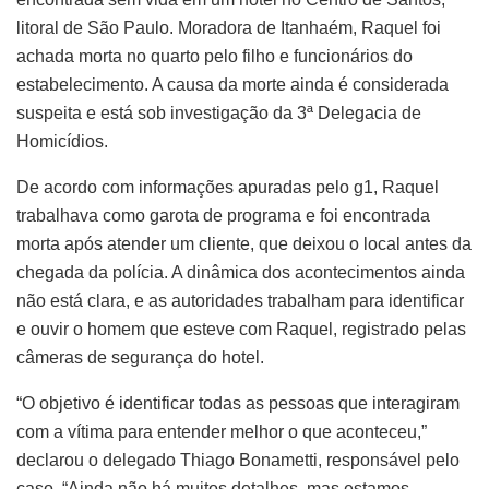
litoral de São Paulo. Moradora de Itanhaém, Raquel foi
achada morta no quarto pelo filho e funcionários do
estabelecimento. A causa da morte ainda é considerada
suspeita e está sob investigação da 3ª Delegacia de
Homicídios.
De acordo com informações apuradas pelo g1, Raquel
trabalhava como garota de programa e foi encontrada
morta após atender um cliente, que deixou o local antes da
chegada da polícia. A dinâmica dos acontecimentos ainda
não está clara, e as autoridades trabalham para identificar
e ouvir o homem que esteve com Raquel, registrado pelas
câmeras de segurança do hotel.
“O objetivo é identificar todas as pessoas que interagiram
com a vítima para entender melhor o que aconteceu,”
declarou o delegado Thiago Bonametti, responsável pelo
caso. “Ainda não há muitos detalhes, mas estamos