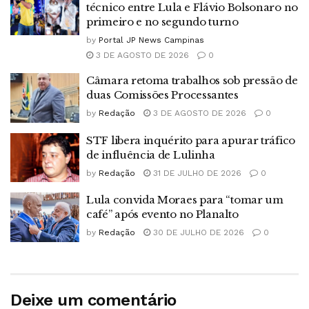
técnico entre Lula e Flávio Bolsonaro no
primeiro e no segundo turno
by
Portal JP News Campinas
3 DE AGOSTO DE 2026
0
Câmara retoma trabalhos sob pressão de
duas Comissões Processantes
by
Redação
3 DE AGOSTO DE 2026
0
STF libera inquérito para apurar tráfico
de influência de Lulinha
by
Redação
31 DE JULHO DE 2026
0
Lula convida Moraes para “tomar um
café” após evento no Planalto
by
Redação
30 DE JULHO DE 2026
0
Deixe um comentário