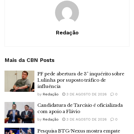
Redação
Mais da CBN
Posts
PF pede abertura de 3º inquérito sobre
Lulinha por suposto tráfico de
influência
by
Redação
3 DE AGOSTO DE 2026
0
Candidatura de Tarcísio é oficializada
com apoio a Flávio
by
Redação
3 DE AGOSTO DE 2026
0
Pesquisa BTG/Nexus mostra empate