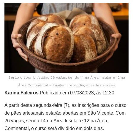
Serão disponibilizadas 26 vagas, sendo 14 na Área Insular e 12 na
Área Continental – Imagem: reprodução redes sociais
Karina Faleiros
Publicado em 07/08/2023, às 12:30
A partir desta segunda-feira (7), as inscrições para o curso
de pães artesanais estarão abertas em São Vicente. Com
26 vagas, sendo 14 na Área Insular e 12 na Área
Continental, o curso será dividido em dois dias.