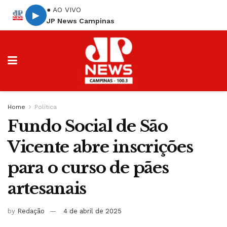
● AO VIVO
▶
JP News Campinas
Home
Política
Fundo Social de São
Vicente abre inscrições
para o curso de pães
artesanais
by
Redação
4 de abril de 2025