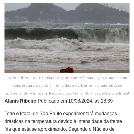
Todo o litoral de São Paulo experimentará mudanças drásticas na
temperatura devido à intensidade da frente fria que está se
aproximando – Imagem: Reprodução/Fernando Frazão/Agência Brasil
Alanis Ribeiro
Publicado em 10/08/2024, às 18:39
Todo o litoral de São Paulo experimentará mudanças
drásticas na temperatura devido à intensidade da frente
fria que está se aproximando. Segundo o Núcleo de