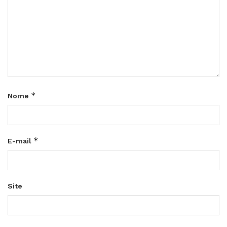
*
Nome
*
E-mail
Site