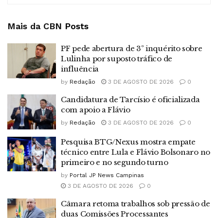
Mais da CBN
Posts
PF pede abertura de 3º inquérito sobre
Lulinha por suposto tráfico de
influência
by
Redação
3 DE AGOSTO DE 2026
0
Candidatura de Tarcísio é oficializada
com apoio a Flávio
by
Redação
3 DE AGOSTO DE 2026
0
Pesquisa BTG/Nexus mostra empate
técnico entre Lula e Flávio Bolsonaro no
primeiro e no segundo turno
by
Portal JP News Campinas
3 DE AGOSTO DE 2026
0
Câmara retoma trabalhos sob pressão de
duas Comissões Processantes