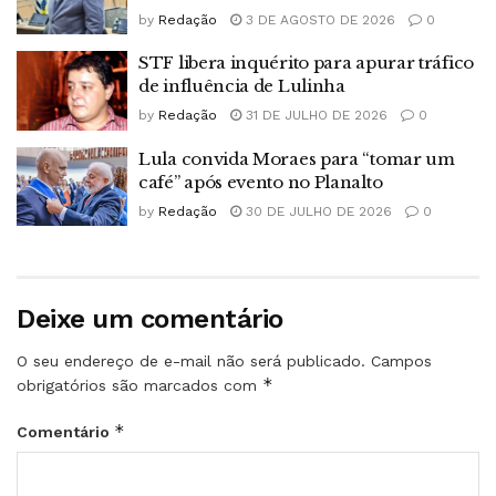
by
Redação
3 DE AGOSTO DE 2026
0
STF libera inquérito para apurar tráfico
de influência de Lulinha
by
Redação
31 DE JULHO DE 2026
0
Lula convida Moraes para “tomar um
café” após evento no Planalto
by
Redação
30 DE JULHO DE 2026
0
Deixe um comentário
O seu endereço de e-mail não será publicado.
Campos
*
obrigatórios são marcados com
*
Comentário