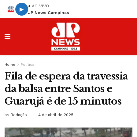
● AO VIVO
▶
JP News Campinas
Home
Política
Fila de espera da travessia
da balsa entre Santos e
Guarujá é de 15 minutos
by
Redação
4 de abril de 2025