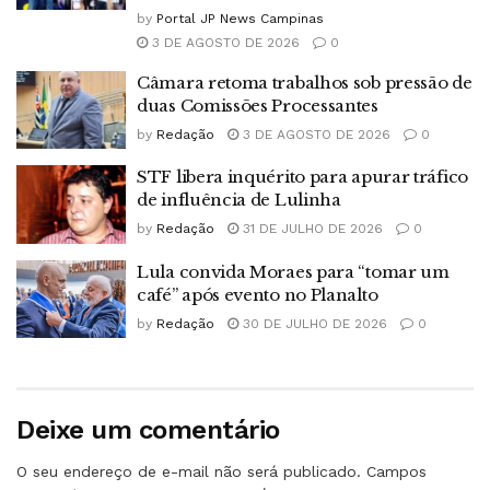
by
Portal JP News Campinas
3 DE AGOSTO DE 2026
0
Câmara retoma trabalhos sob pressão de
duas Comissões Processantes
by
Redação
3 DE AGOSTO DE 2026
0
STF libera inquérito para apurar tráfico
de influência de Lulinha
by
Redação
31 DE JULHO DE 2026
0
Lula convida Moraes para “tomar um
café” após evento no Planalto
by
Redação
30 DE JULHO DE 2026
0
Deixe um comentário
O seu endereço de e-mail não será publicado.
Campos