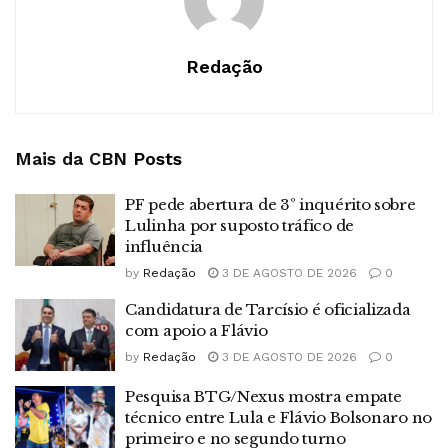
Redação
Mais da CBN
Posts
PF pede abertura de 3º inquérito sobre
Lulinha por suposto tráfico de
influência
by
Redação
3 DE AGOSTO DE 2026
0
Candidatura de Tarcísio é oficializada
com apoio a Flávio
by
Redação
3 DE AGOSTO DE 2026
0
Pesquisa BTG/Nexus mostra empate
técnico entre Lula e Flávio Bolsonaro no
primeiro e no segundo turno