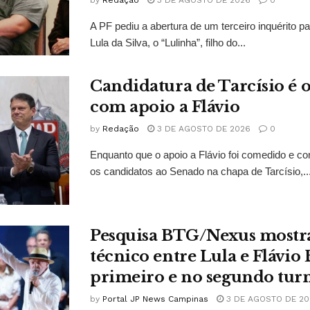
A PF pediu a abertura de um terceiro inquérito pa
Lula da Silva, o “Lulinha”, filho do...
Candidatura de Tarcísio é o
com apoio a Flávio
by
Redação
3 DE AGOSTO DE 2026
0
Enquanto que o apoio a Flávio foi comedido e co
os candidatos ao Senado na chapa de Tarcísio,..
Pesquisa BTG/Nexus mostr
técnico entre Lula e Flávio
primeiro e no segundo tur
by
Portal JP News Campinas
3 DE AGOSTO DE 20