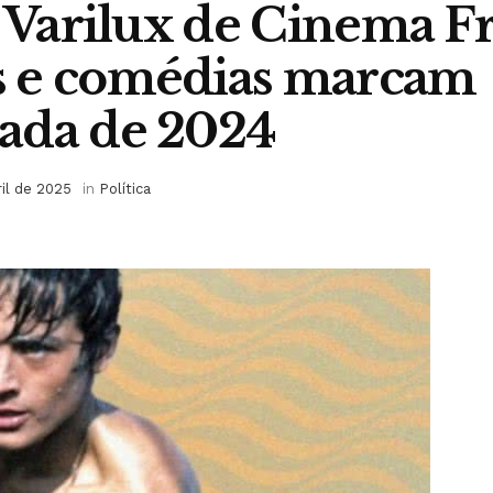
l Varilux de Cinema F
 e comédias marcam
ada de 2024
ril de 2025
in
Política