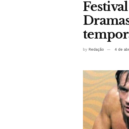
Festiva
Dramas
tempor
by
Redação
4 de ab