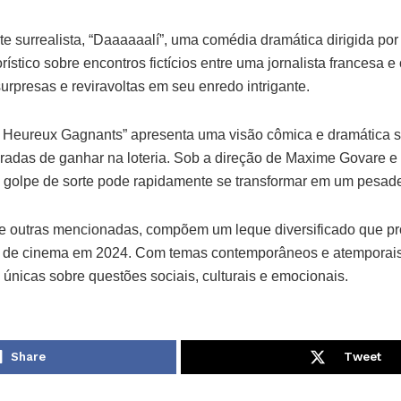
e surrealista, “Daaaaaalí”, uma comédia dramática dirigida po
ístico sobre encontros fictícios entre uma jornalista francesa e
surpresas e reviravoltas em seu enredo intrigante.
 Heureux Gagnants” apresenta uma visão cômica e dramática s
adas de ganhar na loteria. Sob a direção de Maxime Govare 
 golpe de sorte pode rapidamente se transformar em um pesade
e outras mencionadas, compõem um leque diversificado que pro
s de cinema em 2024. Com temas contemporâneos e atemporais,
únicas sobre questões sociais, culturais e emocionais.
Share
Tweet