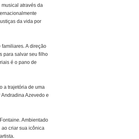
 musical através da
nternacionalmente
ustiças da vida por
familiares. A direção
 para salvar seu filho
riais é o pano de
 a trajetória de uma
or Andradina Azevedo e
e Fontaine. Ambientado
 ao criar sua icônica
rtista.