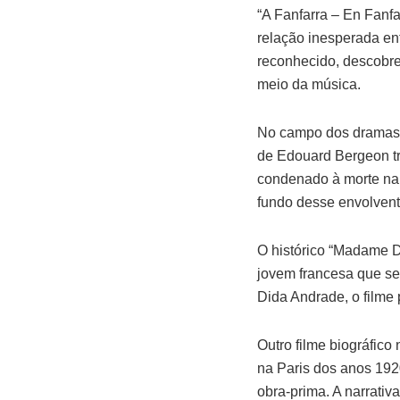
“A Fanfarra – En Fanf
relação inesperada en
reconhecido, descobre 
meio da música.
No campo dos dramas, 
de Edouard Bergeon tra
condenado à morte na I
fundo desse envolven
O histórico “Madame D
jovem francesa que se 
Dida Andrade, o filme 
Outro filme biográfico
na Paris dos anos 1920
obra-prima. A narrativ