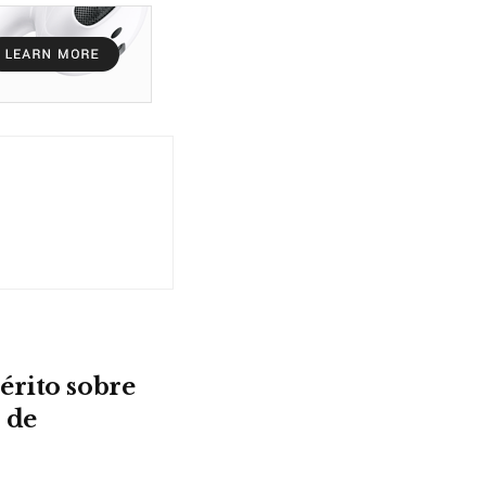
érito sobre
 de