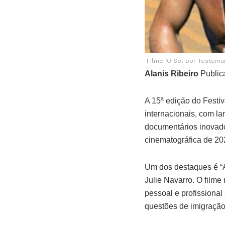
Filme ‘O Sol por Testemu
Alanis Ribeiro
Public
A 15ª edição do Festi
internacionais, com 
documentários inovador
cinematográfica de 20
Um dos destaques é “A
Julie Navarro. O filme
pessoal e profissional
questões de imigração