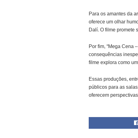
Para os amantes da art
oferece um olhar humor
Dalí. O filme promete 
Por fim, “Mega Cena –
consequências inesper
filme explora como um
Essas produções, entr
públicos para as sala
oferecem perspectivas 