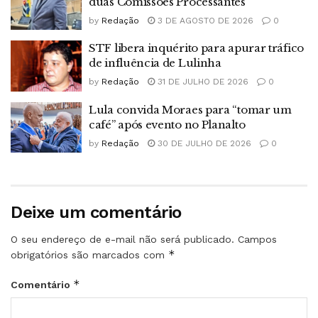
duas Comissões Processantes
by
Redação
3 DE AGOSTO DE 2026
0
STF libera inquérito para apurar tráfico
de influência de Lulinha
by
Redação
31 DE JULHO DE 2026
0
Lula convida Moraes para “tomar um
café” após evento no Planalto
by
Redação
30 DE JULHO DE 2026
0
Deixe um comentário
O seu endereço de e-mail não será publicado.
Campos
*
obrigatórios são marcados com
*
Comentário