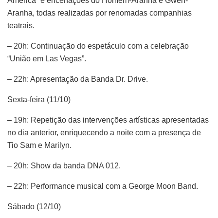
América” e encenações do Homem-Aranha e Gwen-
Aranha, todas realizadas por renomadas companhias
teatrais.
– 20h: Continuação do espetáculo com a celebração
“União em Las Vegas”.
– 22h: Apresentação da Banda Dr. Drive.
Sexta-feira (11/10)
– 19h: Repetição das intervenções artísticas apresentadas
no dia anterior, enriquecendo a noite com a presença de
Tio Sam e Marilyn.
– 20h: Show da banda DNA 012.
– 22h: Performance musical com a George Moon Band.
Sábado (12/10)