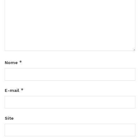
*
Nome
*
E-mail
Site