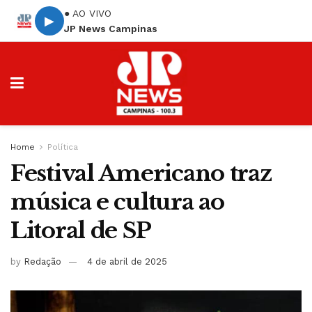
● AO VIVO
▶
JP News Campinas
Home
Política
Festival Americano traz
música e cultura ao
Litoral de SP
by
Redação
4 de abril de 2025