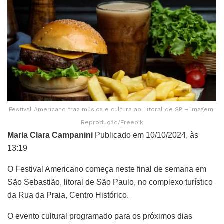
Festival Americano traz música e cultura ao Litoral de SP – Imagem:
Reprodução/Freepik
Maria Clara Campanini
Publicado em 10/10/2024, às
13:19
O Festival Americano começa neste final de semana em
São Sebastião, litoral de São Paulo, no complexo turístico
da Rua da Praia, Centro Histórico.
O evento cultural programado para os próximos dias