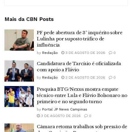
Mais da CBN
Posts
PF pede abertura de 3º inquérito sobre
Lulinha por suposto tráfico de
influência
by
Redação
3 DE AGOSTO DE 2026
0
Candidatura de Tarcísio é oficializada
com apoio a Flávio
by
Redação
3 DE AGOSTO DE 2026
0
Pesquisa BTG/Nexus mostra empate
técnico entre Lula e Flávio Bolsonaro no
primeiro e no segundo turno
by
Portal JP News Campinas
3 DE AGOSTO DE 2026
0
Câmara retoma trabalhos sob pressão de