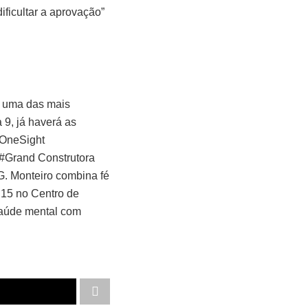
ificultar a aprovação”
– uma das mais
 9, já haverá as
#OneSight
.#Grand Construtora
G. Monteiro combina fé
 15 no Centro de
aúde mental com