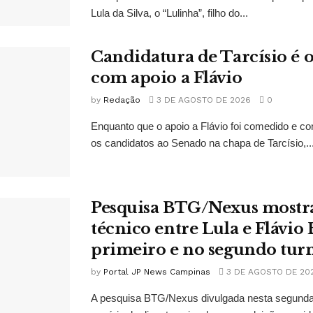
Lula da Silva, o “Lulinha”, filho do...
Candidatura de Tarcísio é o
com apoio a Flávio
by
Redação
3 DE AGOSTO DE 2026
0
Enquanto que o apoio a Flávio foi comedido e co
os candidatos ao Senado na chapa de Tarcísio,..
Pesquisa BTG/Nexus mostr
técnico entre Lula e Flávio
primeiro e no segundo tur
by
Portal JP News Campinas
3 DE AGOSTO DE 20
A pesquisa BTG/Nexus divulgada nesta segunda-