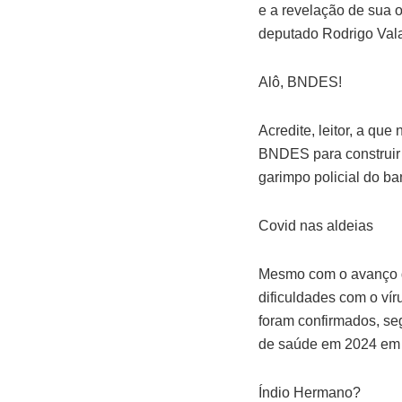
e a revelação de sua os
deputado Rodrigo Val
Alô, BNDES!
Acredite, leitor, a q
BNDES para construir 
garimpo policial do ba
Covid nas aldeias
Mesmo com o avanço d
dificuldades com o vír
foram confirmados, se
de saúde em 2024 em 
Índio Hermano?