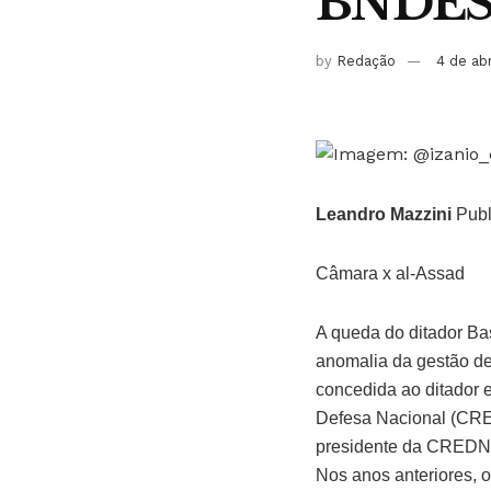
BNDES p
by
Redação
4 de ab
Leandro Mazzini
Publ
Câmara x al-Assad
A queda do ditador Ba
anomalia da gestão de
concedida ao ditador 
Defesa Nacional (CRED
presidente da CREDN, 
Nos anos anteriores, 