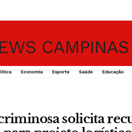
lítica
Economia
Esporte
Saúde
Educação
criminosa solicita rec