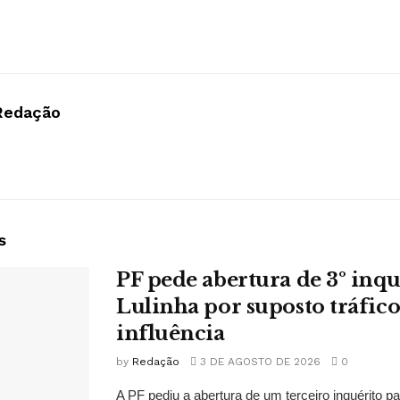
Redação
s
PF pede abertura de 3º inqu
Lulinha por suposto tráfico
influência
by
Redação
3 DE AGOSTO DE 2026
0
A PF pediu a abertura de um terceiro inquérito pa