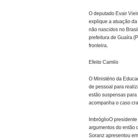
O deputado Evair Viei
explique a atuação da
não nascidos no Brasi
prefeitura de Guaíra 
fronteira.
Efeito Camilo
O Ministério da Educa
de pessoal para reali
estão suspensas para 
acompanha o caso crav
ImbróglioO presidente d
argumentos do então d
Soranz apresentou eme