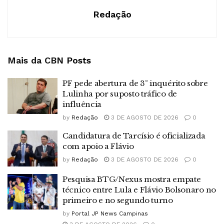
Redação
Mais da CBN
Posts
PF pede abertura de 3º inquérito sobre
Lulinha por suposto tráfico de
influência
by
Redação
3 DE AGOSTO DE 2026
0
Candidatura de Tarcísio é oficializada
com apoio a Flávio
by
Redação
3 DE AGOSTO DE 2026
0
Pesquisa BTG/Nexus mostra empate
técnico entre Lula e Flávio Bolsonaro no
primeiro e no segundo turno
by
Portal JP News Campinas