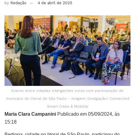
by
Redação
4 de abril de 2025
Evento entre cidades inteligentes conta com participação de
município do litoral de São Paulo – Imagem: Divulgação/ Connected
Smart Cities & Mobility
Maria Clara Campanini
Publicado em 05/09/2024, às
15:18
Bertioga, cidade no litoral de São Paulo, participou do