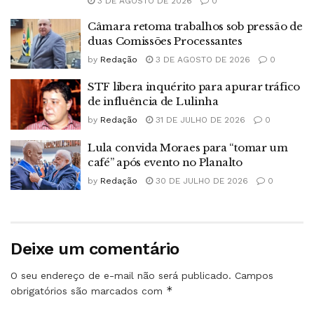
3 DE AGOSTO DE 2026
0
Câmara retoma trabalhos sob pressão de
duas Comissões Processantes
by
Redação
3 DE AGOSTO DE 2026
0
STF libera inquérito para apurar tráfico
de influência de Lulinha
by
Redação
31 DE JULHO DE 2026
0
Lula convida Moraes para “tomar um
café” após evento no Planalto
by
Redação
30 DE JULHO DE 2026
0
Deixe um comentário
O seu endereço de e-mail não será publicado.
Campos
*
obrigatórios são marcados com