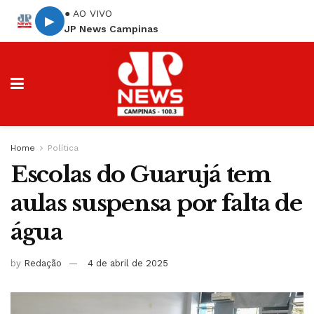
● AO VIVO
▶
JP News Campinas
Home
Política
Escolas do Guarujá tem
aulas suspensa por falta de
água
by
Redação
4 de abril de 2025