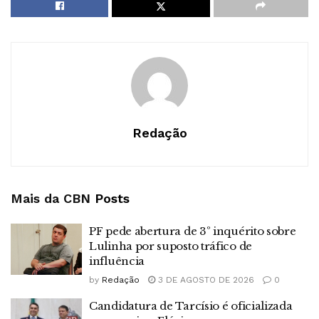
Redação
Mais da CBN
Posts
PF pede abertura de 3º inquérito sobre
Lulinha por suposto tráfico de
influência
by
Redação
3 DE AGOSTO DE 2026
0
Candidatura de Tarcísio é oficializada