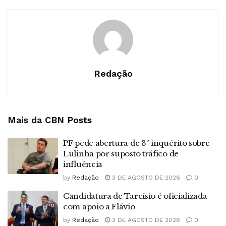
Redação
Mais da CBN
Posts
PF pede abertura de 3º inquérito sobre
Lulinha por suposto tráfico de
influência
by
Redação
3 DE AGOSTO DE 2026
0
Candidatura de Tarcísio é oficializada
com apoio a Flávio
by
Redação
3 DE AGOSTO DE 2026
0