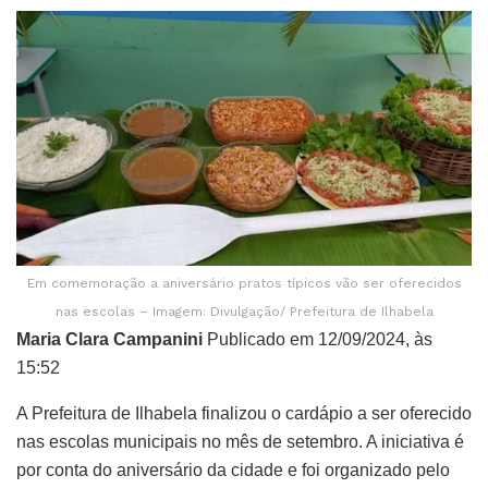
Em comemoração a aniversário pratos típicos vão ser oferecidos
nas escolas – Imagem: Divulgação/ Prefeitura de Ilhabela
Maria Clara Campanini
Publicado em 12/09/2024, às
15:52
A Prefeitura de Ilhabela finalizou o cardápio a ser oferecido
nas escolas municipais no mês de setembro. A iniciativa é
por conta do aniversário da cidade e foi organizado pelo