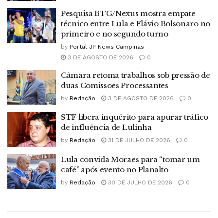
Pesquisa BTG/Nexus mostra empate
técnico entre Lula e Flávio Bolsonaro no
primeiro e no segundo turno
by
Portal JP News Campinas
3 DE AGOSTO DE 2026
0
Câmara retoma trabalhos sob pressão de
duas Comissões Processantes
by
Redação
3 DE AGOSTO DE 2026
0
STF libera inquérito para apurar tráfico
de influência de Lulinha
by
Redação
31 DE JULHO DE 2026
0
Lula convida Moraes para “tomar um
café” após evento no Planalto
by
Redação
30 DE JULHO DE 2026
0