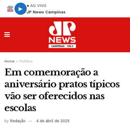
● AO VIVO
▶
JP News Campinas
Home
Política
Em comemoração a
aniversário pratos típicos
vão ser oferecidos nas
escolas
by
Redação
4 de abril de 2025