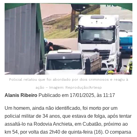
Policial relatou que foi abordado por dois criminosos e reagiu à
ação – Imagem: Reprodução/Artesp
Alanis Ribeiro
Publicado em 17/01/2025, às 11:17
Um homem, ainda não identificado, foi morto por um
policial militar de 34 anos, que estava de folga, após tentar
assaltá-lo na Rodovia Anchieta, em Cubatão, próximo ao
km 54, por volta das 2h40 de quinta-feira (16). O comparsa