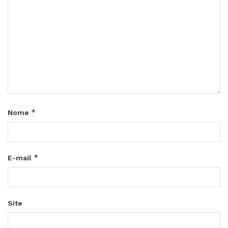
*
Nome
*
E-mail
Site