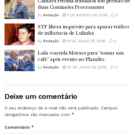
Câmara retoma trabalhos sob pressão de
duas Comissões Processantes
by
Redação
3 DE AGOSTO DE 2026
0
STF libera inquérito para apurar tráfico
de influência de Lulinha
by
Redação
31 DE JULHO DE 2026
0
Lula convida Moraes para “tomar um
café” após evento no Planalto
by
Redação
30 DE JULHO DE 2026
0
Deixe um comentário
O seu endereço de e-mail não será publicado.
Campos
*
obrigatórios são marcados com
*
Comentário