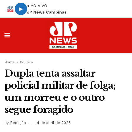
● AO VIVO
▶
JP News Campinas
Home
Política
Dupla tenta assaltar
policial militar de folga;
um morreu e o outro
segue foragido
by
Redação
4 de abril de 2025