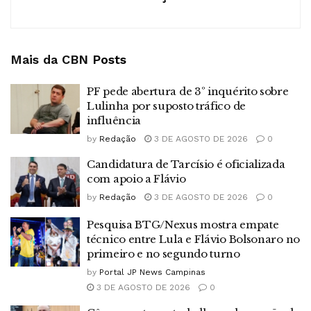
Mais da CBN
Posts
PF pede abertura de 3º inquérito sobre
Lulinha por suposto tráfico de
influência
by
Redação
3 DE AGOSTO DE 2026
0
Candidatura de Tarcísio é oficializada
com apoio a Flávio
by
Redação
3 DE AGOSTO DE 2026
0
Pesquisa BTG/Nexus mostra empate
técnico entre Lula e Flávio Bolsonaro no
primeiro e no segundo turno
by
Portal JP News Campinas
3 DE AGOSTO DE 2026
0