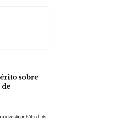
érito sobre
 de
ra investigar Fábio Luís