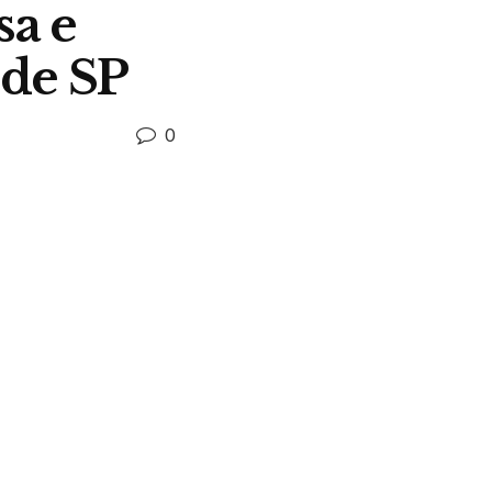
sa e
 de SP
0