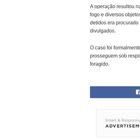
A operação resultou n
fogo e diversos objeto
detidos era procurado 
divulgados.
O caso foi formalment
prosseguem sob respons
foragido.