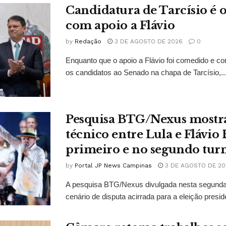
Candidatura de Tarcísio é o
com apoio a Flávio
by
Redação
3 DE AGOSTO DE 2026
0
Enquanto que o apoio a Flávio foi comedido e co
os candidatos ao Senado na chapa de Tarcísio,..
Pesquisa BTG/Nexus mostr
técnico entre Lula e Flávio
primeiro e no segundo tur
by
Portal JP News Campinas
3 DE AGOSTO DE 20
A pesquisa BTG/Nexus divulgada nesta segunda-
cenário de disputa acirrada para a eleição presid