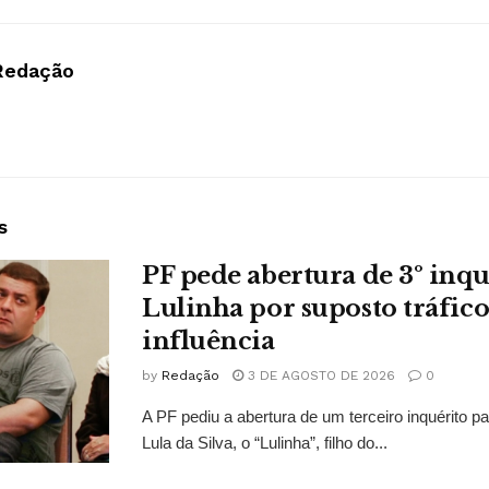
Redação
s
PF pede abertura de 3º inqu
Lulinha por suposto tráfico
influência
by
Redação
3 DE AGOSTO DE 2026
0
A PF pediu a abertura de um terceiro inquérito pa
Lula da Silva, o “Lulinha”, filho do...