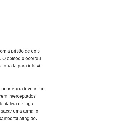
com a prisão de dois
 O episódio ocorreu
cionada para intervir
corrência teve início
erem interceptados
entativa de fuga.
 sacar uma arma, o
ntes foi atingido.