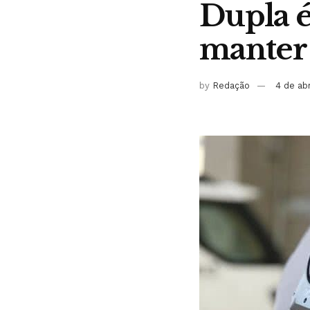
Dupla é
manter 
by
Redação
4 de ab