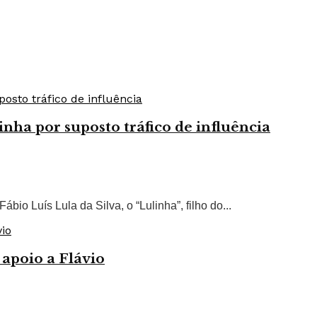
inha por suposto tráfico de influência
ábio Luís Lula da Silva, o “Lulinha”, filho do...
 apoio a Flávio