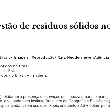
stão de resíduos sólidos no
lidos no Brasil – Imagem:
l
%) relataram a presença de serviços de limpeza urbana e manej
vulgada pelo Instituto Brasileiro de Geografia e Estatística (
ípios ainda fazem uso dos lixões, enquanto 28,6% optam por ate