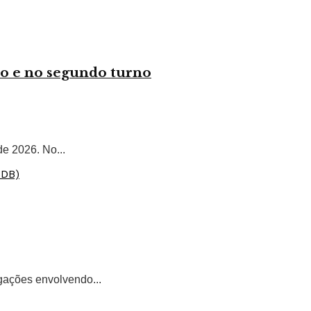
o e no segundo turno
e 2026. No...
gações envolvendo...