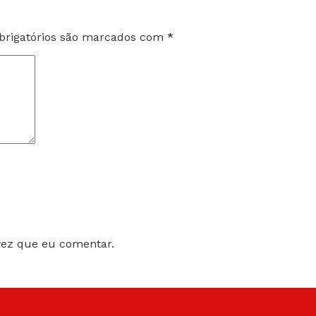
rigatórios são marcados com
*
vez que eu comentar.