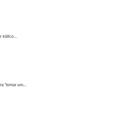
tráfico...
a “tomar um...