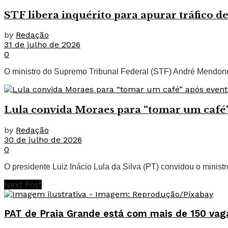
STF libera inquérito para apurar tráfico d
by
Redação
31 de julho de 2026
0
O ministro do Supremo Tribunal Federal (STF) André Mendonça 
Lula convida Moraes para “tomar um café”
by
Redação
30 de julho de 2026
0
O presidente Luiz Inácio Lula da Silva (PT) convidou o minis
Next Post
PAT de Praia Grande está com mais de 150 vag