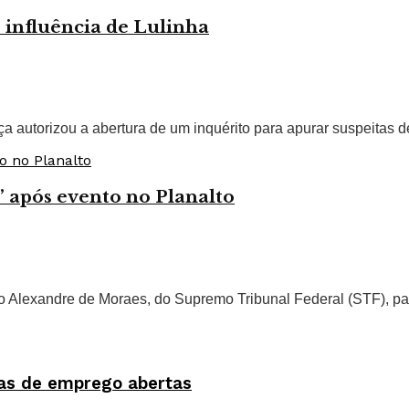
e influência de Lulinha
autorizou a abertura de um inquérito para apurar suspeitas de 
 após evento no Planalto
tro Alexandre de Moraes, do Supremo Tribunal Federal (STF), par
as de emprego abertas