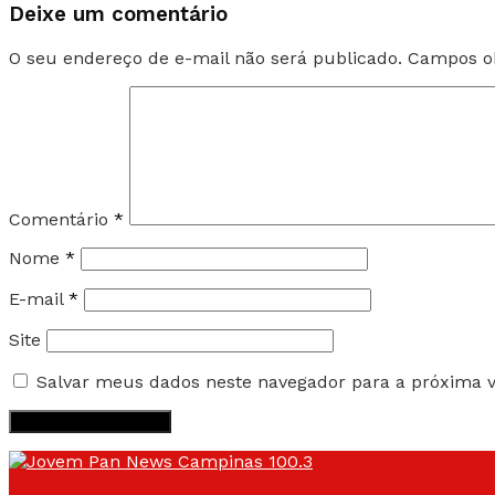
Deixe um comentário
O seu endereço de e-mail não será publicado.
Campos ob
Comentário
*
Nome
*
E-mail
*
Site
Salvar meus dados neste navegador para a próxima 