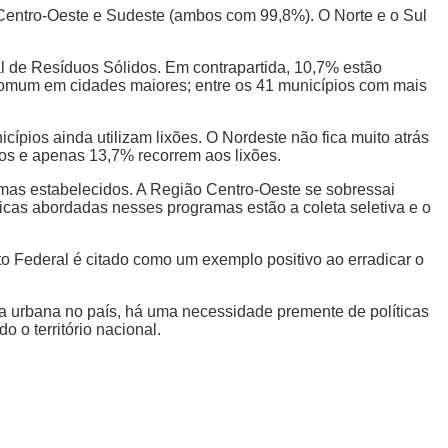
 Centro-Oeste e Sudeste (ambos com 99,8%). O Norte e o Sul
 de Resíduos Sólidos. Em contrapartida, 10,7% estão
 comum em cidades maiores; entre os 41 municípios com mais
pios ainda utilizam lixões. O Nordeste não fica muito atrás
ios e apenas 13,7% recorrem aos lixões.
as estabelecidos. A Região Centro-Oeste se sobressai
icas abordadas nesses programas estão a coleta seletiva e o
to Federal é citado como um exemplo positivo ao erradicar o
za urbana no país, há uma necessidade premente de políticas
 o território nacional.