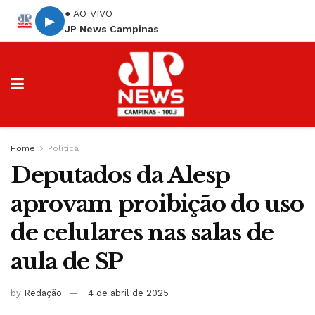
● AO VIVO
▶
JP News Campinas
Home
Política
Deputados da Alesp
aprovam proibição do uso
de celulares nas salas de
aula de SP
by
Redação
4 de abril de 2025