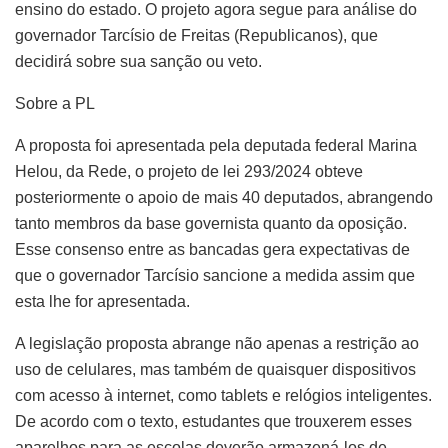
ensino do estado. O projeto agora segue para análise do
governador Tarcísio de Freitas (Republicanos), que
decidirá sobre sua sanção ou veto.
Sobre a PL
A proposta foi apresentada pela deputada federal Marina
Helou, da Rede, o projeto de lei 293/2024 obteve
posteriormente o apoio de mais 40 deputados, abrangendo
tanto membros da base governista quanto da oposição.
Esse consenso entre as bancadas gera expectativas de
que o governador Tarcísio sancione a medida assim que
esta lhe for apresentada.
A legislação proposta abrange não apenas a restrição ao
uso de celulares, mas também de quaisquer dispositivos
com acesso à internet, como tablets e relógios inteligentes.
De acordo com o texto, estudantes que trouxerem esses
aparelhos para as escolas deverão armazená-los de