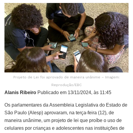
Projeto de Lei foi aprovado de maneira unânime – Imagem:
Reprodução/EBC
Alanis Ribeiro
Publicado em 13/11/2024, às 11:45
Os parlamentares da Assembleia Legislativa do Estado de
São Paulo (Alesp) aprovaram, na terça-feira (12), de
maneira unânime, um projeto de lei que proíbe o uso de
celulares por crianças e adolescentes nas instituições de