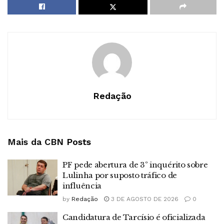
Redação
Mais da CBN
Posts
PF pede abertura de 3º inquérito sobre
Lulinha por suposto tráfico de
influência
by
Redação
3 DE AGOSTO DE 2026
0
Candidatura de Tarcísio é oficializada