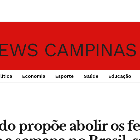
lítica
Economia
Esporte
Saúde
Educação
o propõe abolir os fe