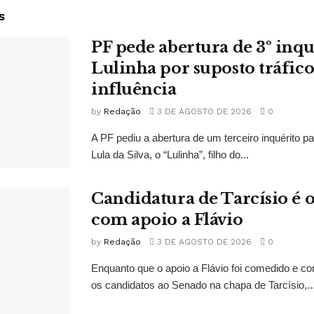
s
PF pede abertura de 3º inqu
Lulinha por suposto tráfico
influência
by
Redação
3 DE AGOSTO DE 2026
0
A PF pediu a abertura de um terceiro inquérito pa
Lula da Silva, o “Lulinha”, filho do...
Candidatura de Tarcísio é o
com apoio a Flávio
by
Redação
3 DE AGOSTO DE 2026
0
Enquanto que o apoio a Flávio foi comedido e co
os candidatos ao Senado na chapa de Tarcísio,..