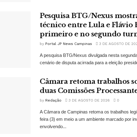
Pesquisa BTG/Nexus mostr
técnico entre Lula e Flávio
primeiro e no segundo tur
by
Portal JP News Campinas
3 DE AGOSTO DE 20
A pesquisa BTG/Nexus divulgada nesta segunda-
cenário de disputa acirrada para a eleição presid
Câmara retoma trabalhos so
duas Comissões Processant
by
Redação
3 DE AGOSTO DE 2026
0
A Câmara de Campinas retoma os trabalhos legi
feira (3) em meio a um ambiente marcado por in
envolvendo...