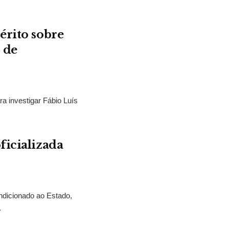
érito sobre
 de
ra investigar Fábio Luís
ficializada
ndicionado ao Estado,
.