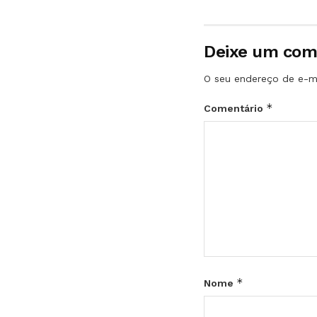
Deixe um com
O seu endereço de e-ma
*
Comentário
*
Nome