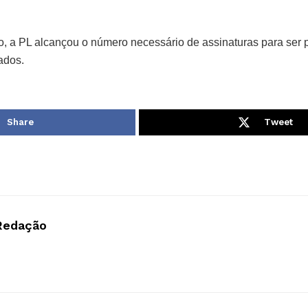
, a PL alcançou o número necessário de assinaturas para ser 
ados.
Share
Tweet
Redação