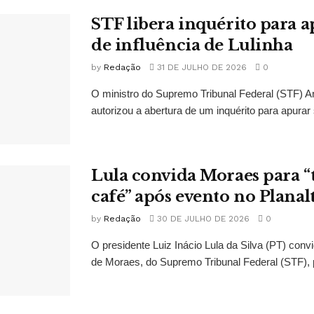
STF libera inquérito para a
de influência de Lulinha
by
Redação
31 DE JULHO DE 2026
0
O ministro do Supremo Tribunal Federal (STF)
autorizou a abertura de um inquérito para apurar s
Lula convida Moraes para 
café” após evento no Planal
by
Redação
30 DE JULHO DE 2026
0
O presidente Luiz Inácio Lula da Silva (PT) conv
de Moraes, do Supremo Tribunal Federal (STF), 