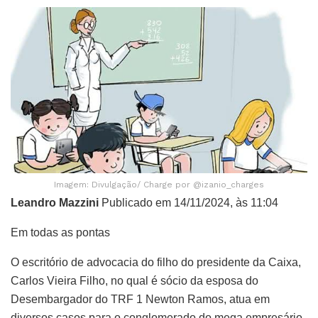
Imagem: Divulgação/ Charge por @izanio_charges
Leandro Mazzini
Publicado em 14/11/2024, às 11:04
Em todas as pontas
O escritório de advocacia do filho do presidente da Caixa,
Carlos Vieira Filho, no qual é sócio da esposa do
Desembargador do TRF 1 Newton Ramos, atua em
diversos casos para o conglomerado do mega empresário