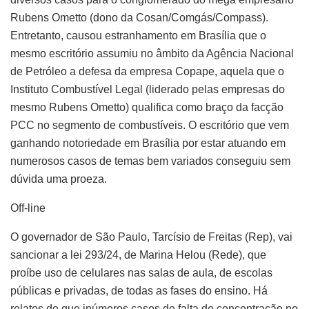
Rubens Ometto (dono da Cosan/Comgás/Compass).
Entretanto, causou estranhamento em Brasília que o
mesmo escritório assumiu no âmbito da Agência Nacional
de Petróleo a defesa da empresa Copape, aquela que o
Instituto Combustível Legal (liderado pelas empresas do
mesmo Rubens Ometto) qualifica como braço da facção
PCC no segmento de combustíveis. O escritório que vem
ganhando notoriedade em Brasília por estar atuando em
numerosos casos de temas bem variados conseguiu sem
dúvida uma proeza.
Off-line
O governador de São Paulo, Tarcísio de Freitas (Rep), vai
sancionar a lei 293/24, de Marina Helou (Rede), que
proíbe uso de celulares nas salas de aula, de escolas
públicas e privadas, de todas as fases do ensino. Há
relatos de que inúmeros casos de falta de concentração no