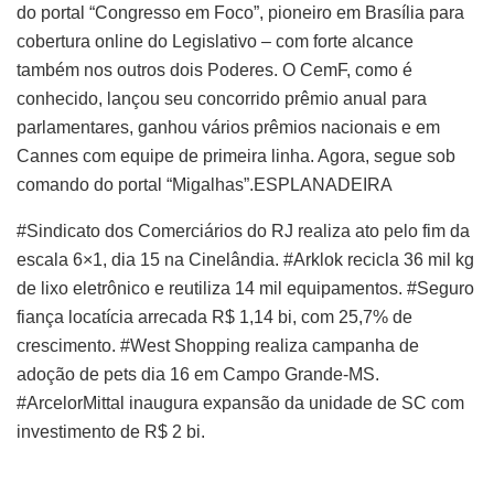
do portal “Congresso em Foco”, pioneiro em Brasília para
cobertura online do Legislativo – com forte alcance
também nos outros dois Poderes. O CemF, como é
conhecido, lançou seu concorrido prêmio anual para
parlamentares, ganhou vários prêmios nacionais e em
Cannes com equipe de primeira linha. Agora, segue sob
comando do portal “Migalhas”.ESPLANADEIRA
#Sindicato dos Comerciários do RJ realiza ato pelo fim da
escala 6×1, dia 15 na Cinelândia. #Arklok recicla 36 mil kg
de lixo eletrônico e reutiliza 14 mil equipamentos. #Seguro
fiança locatícia arrecada R$ 1,14 bi, com 25,7% de
crescimento. #West Shopping realiza campanha de
adoção de pets dia 16 em Campo Grande-MS.
#ArcelorMittal inaugura expansão da unidade de SC com
investimento de R$ 2 bi.