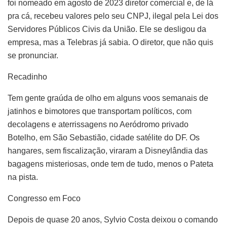
foi nomeado em agosto de 2023 diretor comercial e, de lá
pra cá, recebeu valores pelo seu CNPJ, ilegal pela Lei dos
Servidores Públicos Civis da União. Ele se desligou da
empresa, mas a Telebras já sabia. O diretor, que não quis
se pronunciar.
Recadinho
Tem gente graúda de olho em alguns voos semanais de
jatinhos e bimotores que transportam políticos, com
decolagens e aterrissagens no Aeródromo privado
Botelho, em São Sebastião, cidade satélite do DF. Os
hangares, sem fiscalização, viraram a Disneylândia das
bagagens misteriosas, onde tem de tudo, menos o Pateta
na pista.
Congresso em Foco
Depois de quase 20 anos, Sylvio Costa deixou o comando