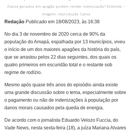
Danos gerados em apagão podem render indenização? Entenda –
Imagem: reprodução Canva
Redação
Publicado em 18/08/2023, às 16:38
No dia 3 de novembro de 2020 cerca de 90% da
população do Amapá, espalhada por 13 municípios, viveu
o início de um dos maiores apagões da história do país,
que se arrastou pelos 22 dias seguintes, dos quais os
quatro primeiros em escuridão total e o restante sob
regime de rodízio.
Mesmo após quase três anos do episódio ainda existe
uma grande discussão sobre o tema, especialmente sobre
o pagamento ou não de indenizações à população por
danos morais causados pela queda de energia.
De acordo com o jornalista Eduardo Velozo Fuccia, do
Vade News, nesta sexta-feira (18), a juíza Mariana Alvares