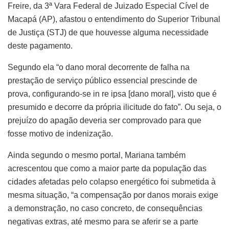
Freire, da 3ª Vara Federal de Juizado Especial Cível de
Macapá (AP), afastou o entendimento do Superior Tribunal
de Justiça (STJ) de que houvesse alguma necessidade
deste pagamento.
Segundo ela “o dano moral decorrente de falha na
prestação de serviço público essencial prescinde de
prova, configurando-se in re ipsa [dano moral], visto que é
presumido e decorre da própria ilicitude do fato”. Ou seja, o
prejuízo do apagão deveria ser comprovado para que
fosse motivo de indenização.
Ainda segundo o mesmo portal, Mariana também
acrescentou que como a maior parte da população das
cidades afetadas pelo colapso energético foi submetida à
mesma situação, “a compensação por danos morais exige
a demonstração, no caso concreto, de consequências
negativas extras, até mesmo para se aferir se a parte