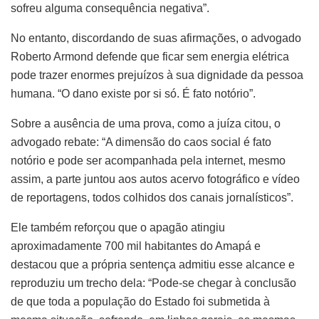
sofreu alguma consequência negativa”.
No entanto, discordando de suas afirmações, o advogado
Roberto Armond defende que ficar sem energia elétrica
pode trazer enormes prejuízos à sua dignidade da pessoa
humana. “O dano existe por si só. É fato notório”.
Sobre a ausência de uma prova, como a juíza citou, o
advogado rebate: “A dimensão do caos social é fato
notório e pode ser acompanhada pela internet, mesmo
assim, a parte juntou aos autos acervo fotográfico e vídeo
de reportagens, todos colhidos dos canais jornalísticos”.
Ele também reforçou que o apagão atingiu
aproximadamente 700 mil habitantes do Amapá e
destacou que a própria sentença admitiu esse alcance e
reproduziu um trecho dela: “Pode-se chegar à conclusão
de que toda a população do Estado foi submetida à