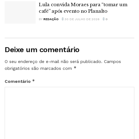
Lula convida Moraes para “tomar um
café” após evento no Planalto
BY
REDAÇÃO
30 DE JULHO DE 2026
0
Deixe um comentário
O seu endereço de e-mail não será publicado.
Campos
*
obrigatórios são marcados com
*
Comentário