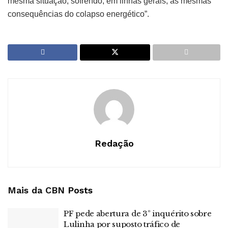
mesma situação, sofrendo, em linhas gerais, as mesmas
consequências do colapso energético”.
Redação
Mais da CBN
Posts
PF pede abertura de 3º inquérito sobre
Lulinha por suposto tráfico de