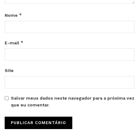
*
Nome
*
E-mail
Site
Salvar meus dados neste navegador para a próxima vez
que eu comentar.