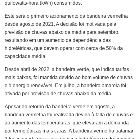
quilowatts-hora (kWh) consumidos.
Este será o primeiro acionamento da bandeira vermelha
desde agosto de 2021. A decisão foi motivada pela
previsão de chuvas abaixo da média para setembro,
resultando em um aumento da dependência das
hidrelétricas, que devem operar com cerca de 50% da
capacidade média.
Desde abril de 2022, a bandeira verde, que indica tarifas
mais baixas, foi mantida devido ao bom volume de chuvas
e à energia renovável. Em julho, a bandeira amarela foi
ativada por previsão de chuvas abaixo da média.
Apesar do retorno da bandeira verde em agosto, a
bandeira vermelha foi reativada devido à falta de chuvas e
ao aumento das temperaturas, que elevaram a demanda
por termelétricas mais caras. A bandeira vermelha patamar
2 foi acionada por causa do risco hidrológico e do aumento