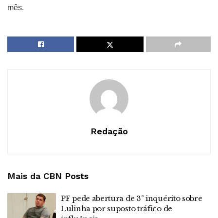
mês.
Redação
Mais da CBN
Posts
PF pede abertura de 3º inquérito sobre
Lulinha por suposto tráfico de