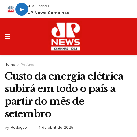
● AO VIVO
▶
JP News Campinas
Home
Política
Custo da energia elétrica
subirá em todo o país a
partir do mês de
setembro
by
Redação
4 de abril de 2025