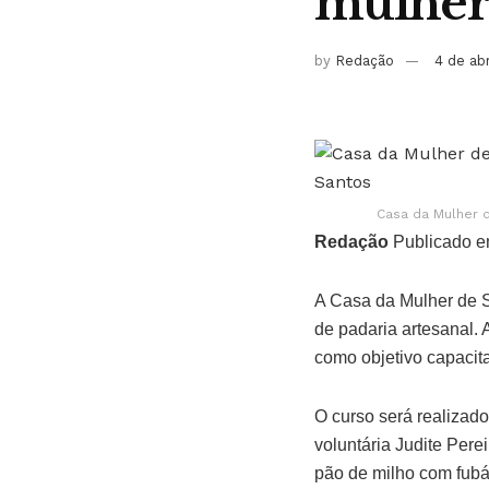
mulher
by
Redação
4 de ab
Casa da Mulher 
Redação
Publicado e
A Casa da Mulher de Sa
de padaria artesanal. 
como objetivo capacit
O curso será realizado
voluntária Judite Pere
pão de milho com fubá