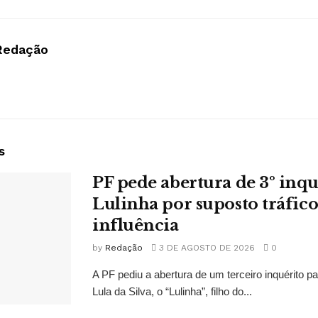
Redação
s
PF pede abertura de 3º inqu
Lulinha por suposto tráfico
influência
by
Redação
3 DE AGOSTO DE 2026
0
A PF pediu a abertura de um terceiro inquérito pa
Lula da Silva, o “Lulinha”, filho do...