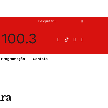
Programação
Contato
ara