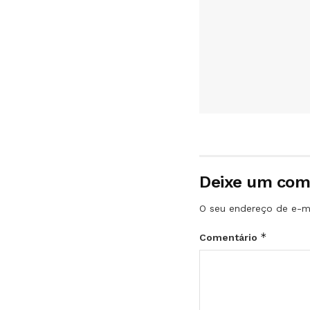
Deixe um com
O seu endereço de e-ma
*
Comentário