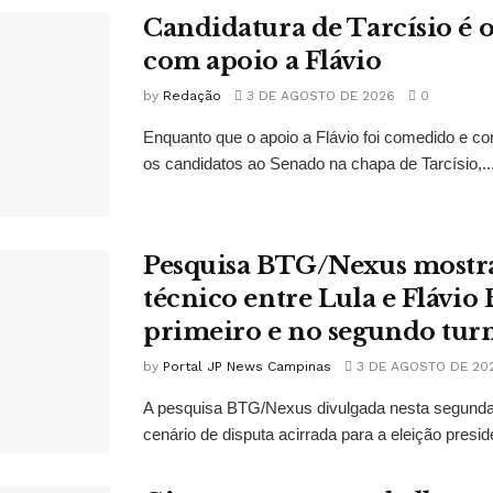
Candidatura de Tarcísio é o
com apoio a Flávio
by
Redação
3 DE AGOSTO DE 2026
0
Enquanto que o apoio a Flávio foi comedido e co
os candidatos ao Senado na chapa de Tarcísio,..
Pesquisa BTG/Nexus mostr
técnico entre Lula e Flávio
primeiro e no segundo tur
by
Portal JP News Campinas
3 DE AGOSTO DE 20
A pesquisa BTG/Nexus divulgada nesta segunda-
cenário de disputa acirrada para a eleição presid