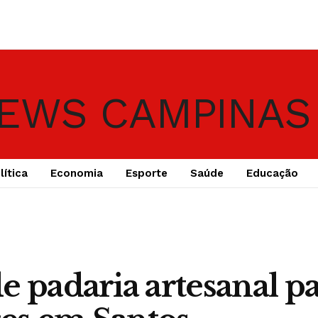
lítica
Economia
Esporte
Saúde
Educação
e padaria artesanal p