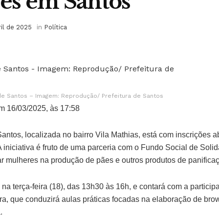
es em Santos
ril de 2025
in
Política
de Santos – Imagem: Reprodução/ Prefeitura de Santos
m 16/03/2025, às 17:58
ntos, localizada no bairro Vila Mathias, está com inscrições 
A iniciativa é fruto de uma parceria com o Fundo Social de Soli
ar mulheres na produção de pães e outros produtos de panifica
 na terça-feira (18), das 13h30 às 16h, e contará com a partici
ira, que conduzirá aulas práticas focadas na elaboração de brow
.