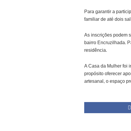
Para garantir a partic
familiar de até dois s
As inscrições podem s
bairro Encruzilhada. 
residência.
A Casa da Mulher foi 
propósito oferecer apo
artesanal, o espaço pr