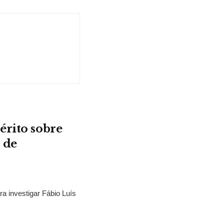
érito sobre
 de
ra investigar Fábio Luís