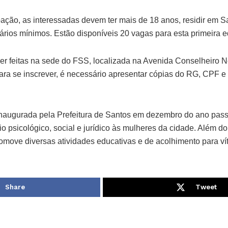
ipação, as interessadas devem ter mais de 18 anos, residir em S
alários mínimos. Estão disponíveis 20 vagas para esta primeira e
er feitas na sede do FSS, localizada na Avenida Conselheiro N
Para se inscrever, é necessário apresentar cópias do RG, CPF 
inaugurada pela Prefeitura de Santos em dezembro do ano pas
io psicológico, social e jurídico às mulheres da cidade. Além d
omove diversas atividades educativas e de acolhimento para vít
Share
Tweet