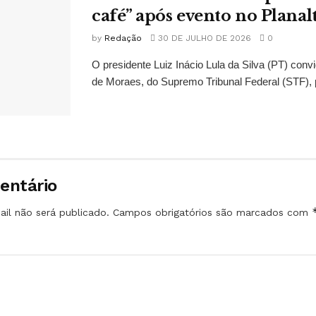
café” após evento no Planal
by
Redação
30 DE JULHO DE 2026
0
O presidente Luiz Inácio Lula da Silva (PT) conv
de Moraes, do Supremo Tribunal Federal (STF), 
entário
il não será publicado.
Campos obrigatórios são marcados com