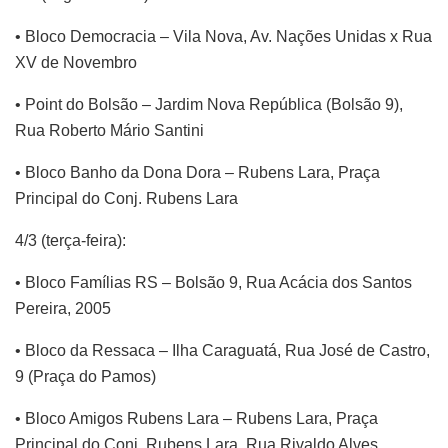
• Bloco Democracia – Vila Nova, Av. Nações Unidas x Rua
XV de Novembro
• Point do Bolsão – Jardim Nova República (Bolsão 9),
Rua Roberto Mário Santini
• Bloco Banho da Dona Dora – Rubens Lara, Praça
Principal do Conj. Rubens Lara
4/3 (terça-feira):
• Bloco Famílias RS – Bolsão 9, Rua Acácia dos Santos
Pereira, 2005
• Bloco da Ressaca – Ilha Caraguatá, Rua José de Castro,
9 (Praça do Pamos)
• Bloco Amigos Rubens Lara – Rubens Lara, Praça
Principal do Conj. Rubens Lara, Rua Rivaldo Alves