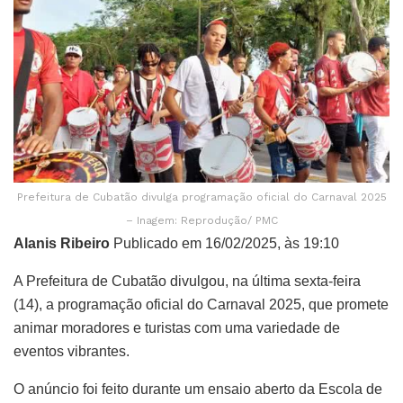
Prefeitura de Cubatão divulga programação oficial do Carnaval 2025
– Inagem: Reprodução/ PMC
Alanis Ribeiro
Publicado em 16/02/2025, às 19:10
A Prefeitura de Cubatão divulgou, na última sexta-feira
(14), a programação oficial do Carnaval 2025, que promete
animar moradores e turistas com uma variedade de
eventos vibrantes.
O anúncio foi feito durante um ensaio aberto da Escola de