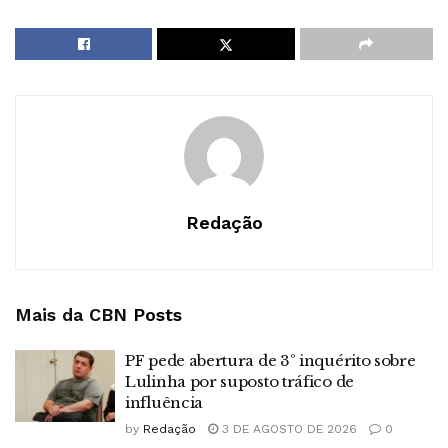
Redação
Mais da CBN
Posts
PF pede abertura de 3º inquérito sobre
Lulinha por suposto tráfico de
influência
by
Redação
3 DE AGOSTO DE 2026
0