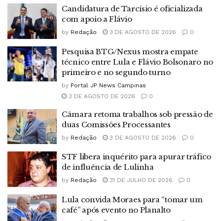
Candidatura de Tarcísio é oficializada
com apoio a Flávio
by
Redação
3 DE AGOSTO DE 2026
0
Pesquisa BTG/Nexus mostra empate
técnico entre Lula e Flávio Bolsonaro no
primeiro e no segundo turno
by
Portal JP News Campinas
3 DE AGOSTO DE 2026
0
Câmara retoma trabalhos sob pressão de
duas Comissões Processantes
by
Redação
3 DE AGOSTO DE 2026
0
STF libera inquérito para apurar tráfico
de influência de Lulinha
by
Redação
31 DE JULHO DE 2026
0
Lula convida Moraes para “tomar um
café” após evento no Planalto