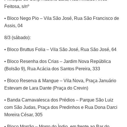
Feitosa, s/nº
• Bloco Nego Pio – Vila São José, Rua São Francisco de
Assis, 04
8/3 (sábado):
• Bloco Bruttus Folia – Vila São José, Rua São José, 64
• Bloco Resenha dos Crias – Jardim Nova República
(Bolsão 9), Rua Acácia dos Santos Pereira, 333
• Bloco Reserva & Mangue – Vila Nova, Praça Januário
Estevam de Lara Dante (Praça do Crevin)
• Banda Carnavalesca dos Prédios – Parque São Luiz
com São Judas, Praça dos Predinhos e Rua Dona Darci
Moreira César, 305
• Bloco Morrão – Morro do Índio, em frente ao Bar do