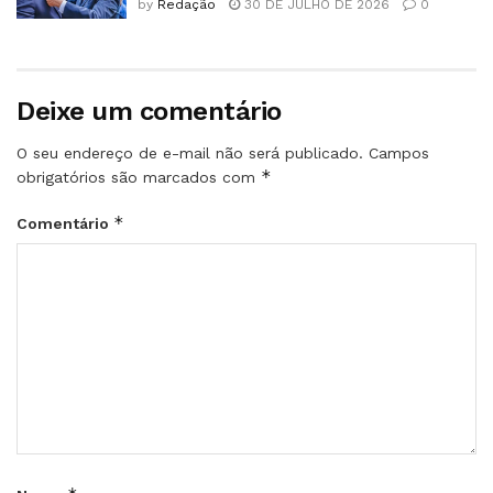
by
Redação
30 DE JULHO DE 2026
0
Deixe um comentário
O seu endereço de e-mail não será publicado.
Campos
*
obrigatórios são marcados com
*
Comentário