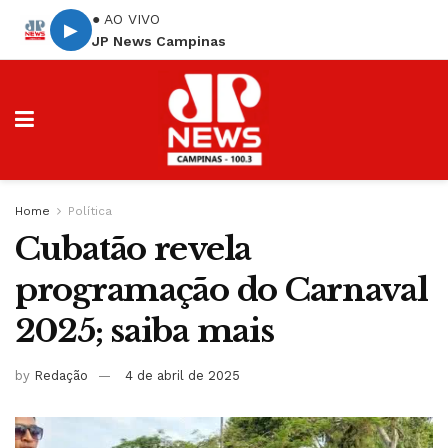
● AO VIVO
▶
JP News Campinas
Home
Política
Cubatão revela
programação do Carnaval
2025; saiba mais
by
Redação
4 de abril de 2025