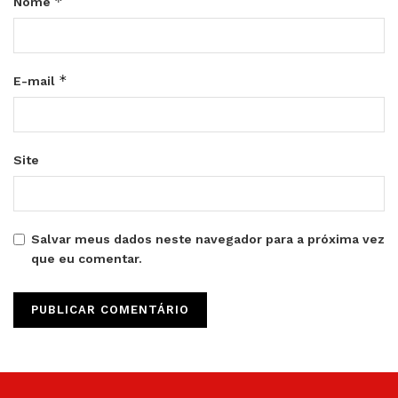
*
Nome
*
E-mail
Site
Salvar meus dados neste navegador para a próxima vez
que eu comentar.