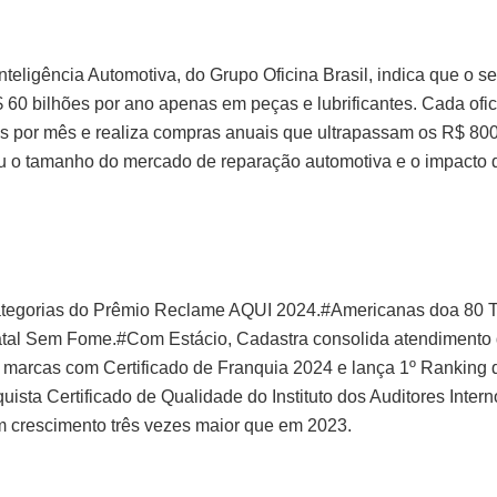
nteligência Automotiva, do Grupo Oficina Brasil, indica que o se
60 bilhões por ano apenas em peças e lubrificantes. Cada ofic
s por mês e realiza compras anuais que ultrapassam os R$ 800
 o tamanho do mercado de reparação automotiva e o impacto d
ategorias do Prêmio Reclame AQUI 2024.#Americanas doa 80 T
al Sem Fome.#Com Estácio, Cadastra consolida atendimento d
marcas com Certificado de Franquia 2024 e lança 1º Ranking 
uista Certificado de Qualidade do Instituto dos Auditores Inter
m crescimento três vezes maior que em 2023.