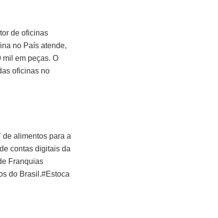
tor de oficinas
ina no País atende,
 mil em peças. O
as oficinas no
 de alimentos para a
e contas digitais da
de Franquias
nos do Brasil.#Estoca