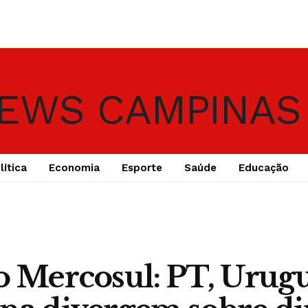
lítica
Economia
Esporte
Saúde
Educação
o Mercosul: PT, Urugu