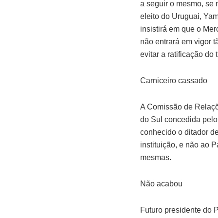
a seguir o mesmo, se nã
eleito do Uruguai, Y
insistirá em que o Me
não entrará em vigor 
evitar a ratificação d
Carniceiro cassado
A Comissão de Relaçõ
do Sul concedida pelo
conhecido o ditador de
instituição, e não ao
mesmas.
Não acabou
Futuro presidente do 