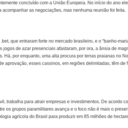
entemente concluído com a União Europeia. No início do ano ele
 acompanhar as negociações, mas nenhuma reunião foi feita.
.bet, que entraram forte no mercado brasileiro, e o “banho-mar
 os jogos de azar presenciais afastaram, por ora, a ânsia de ma
 Há, por enquanto, uma alta procura por terras praianas no No
de aprovação, esses cassinos, em regiões delimitadas, têm de f
vil, trabalha para atrair empresas e investimentos. De acordo 
ntre os grupos paramilitares avança e o foco não é mais o presen
logia agrícola do Brasil para produzir em 85 milhões de hectar