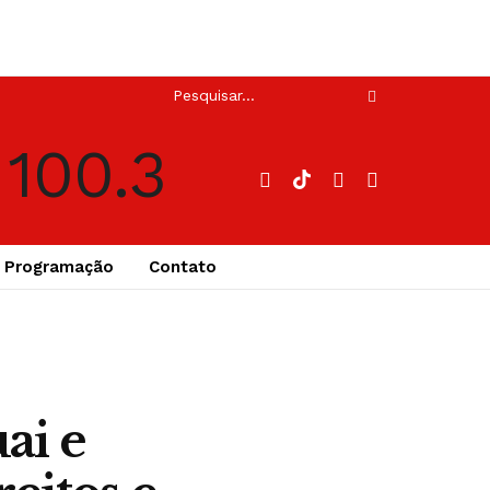
Programação
Contato
ai e