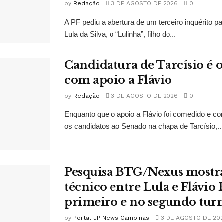
by
Redação
3 DE AGOSTO DE 2026
0
A PF pediu a abertura de um terceiro inquérito pa
Lula da Silva, o “Lulinha”, filho do...
Candidatura de Tarcísio é o
com apoio a Flávio
by
Redação
3 DE AGOSTO DE 2026
0
Enquanto que o apoio a Flávio foi comedido e co
os candidatos ao Senado na chapa de Tarcísio,..
Pesquisa BTG/Nexus mostr
técnico entre Lula e Flávio
primeiro e no segundo tur
by
Portal JP News Campinas
3 DE AGOSTO DE 20