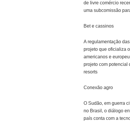
de livre comércio rec
uma subcomissão para
Bet e cassinos
A regulamentação das 
projeto que oficializa
americanos e europeus.
projeto com potencial 
resorts
Conexão agro
O Sudão, em guerra ci
no Brasil, o diálogo e
país conta com a tecno