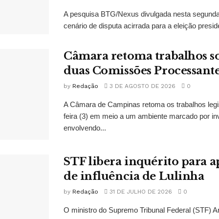
A pesquisa BTG/Nexus divulgada nesta segunda-
cenário de disputa acirrada para a eleição presid
Câmara retoma trabalhos so
duas Comissões Processant
by
Redação
3 DE AGOSTO DE 2026
0
A Câmara de Campinas retoma os trabalhos legi
feira (3) em meio a um ambiente marcado por in
envolvendo...
STF libera inquérito para a
de influência de Lulinha
by
Redação
31 DE JULHO DE 2026
0
O ministro do Supremo Tribunal Federal (STF)