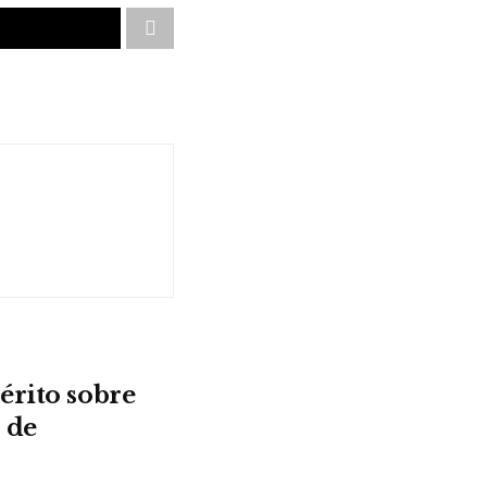
érito sobre
 de