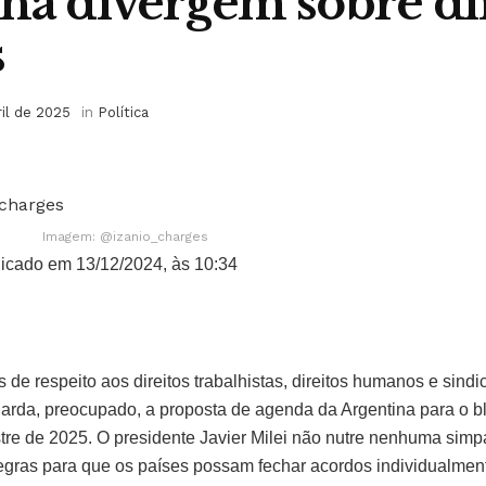
na divergem sobre dir
s
ril de 2025
in
Política
Imagem: @izanio_charges
icado em 13/12/2024, às 10:34
 de respeito aos direitos trabalhistas, direitos humanos e sind
arda, preocupado, a proposta de agenda da Argentina para o bl
re de 2025. O presidente Javier Milei não nutre nenhuma simpa
s regras para que os países possam fechar acordos individualmen