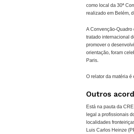
como local da 30ª Con
realizado em Belém, d
A Convenção-Quadro d
tratado internacional 
promover o desenvolvi
orientação, foram cel
Paris.
O relator da matéria 
Outros acor
Está na pauta da CRE 
legal a profissionais 
localidades fronteiriças
Luis Carlos Heinze (P