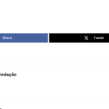
Share
Tweet
Redação