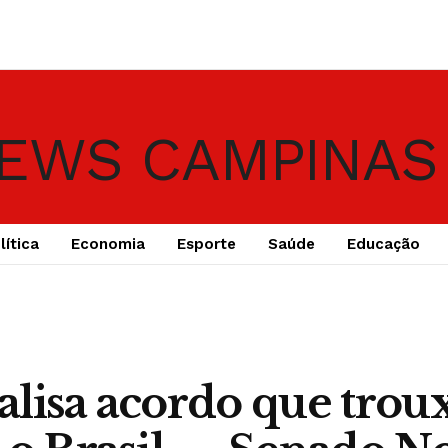
lítica
Economia
Esporte
Saúde
Educação
lisa acordo que tro