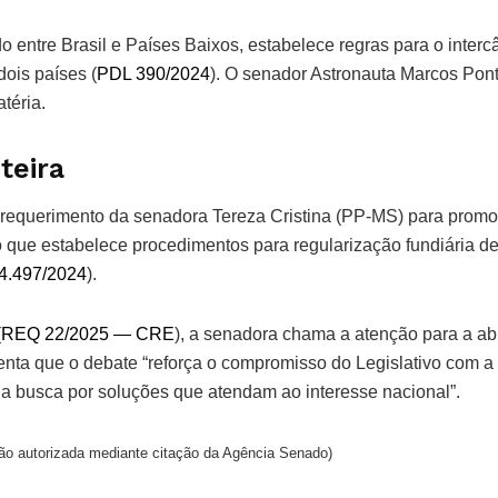
o entre Brasil e Países Baixos, estabelece regras para o inter
dois países (
PDL 390/2024
). O senador Astronauta Marcos Pon
atéria.
teira
requerimento da senadora Tereza Cristina (PP-MS) para prom
o que estabelece procedimentos para regularização fundiária de
4.497/2024
).
(
REQ 22/2025 — CRE
), a senadora chama a atenção para a ab
enta que o debate “
reforça o compromisso do Legislativo com a 
 a busca por soluções que atendam ao interesse nacional”.
o autorizada mediante citação da Agência Senado)