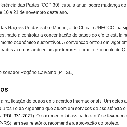
ferência das Partes (COP 30), cúpula anual sobre mudança do 
e 10 a 21 de novembro deste ano.
as Nações Unidas sobre Mudança do Clima (UNFCCC, na sigl
destinado a controlar a concentração de gases do efeito estufa 
mento econômico sustentável. A convenção entrou em vigor em
ebrados acordos ambientais posteriores, como o Protocolo de Qu
é o senador Rogério Carvalho (PT-SE).
dos
a ratificação de outros dois acordos internacionais. Um deles 
do Brasil e da Argentina que atuem em serviços de assistência
 (
PDL 931/2021
). O documento foi assinado em 7 de fevereiro
P-RS), em seu relatório, recomenda a aprovação do projeto.