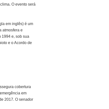
clima. O evento será
a em inglês) é um
na atmosfera e
 1994 e, sob sua
ioto e o Acordo de
assegura cobertura
 e emergência em
 de 2017. O senador