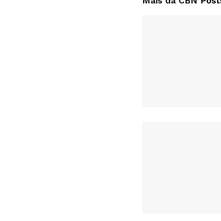
Mais da CBN
Post