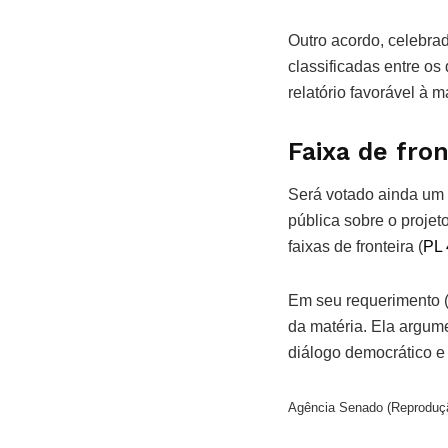
Outro acordo, celebrad
classificadas entre os 
relatório favorável à m
Faixa de fron
Será votado ainda um 
pública sobre o projet
faixas de fronteira (
PL 
Em seu requerimento 
da matéria. Ela argum
diálogo democrático e
Agência Senado (Reproduçã