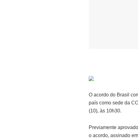
O acordo do Brasil c
país como sede da COP
(10), às 10h30.
Previamente aprovado
o acordo, assinado em