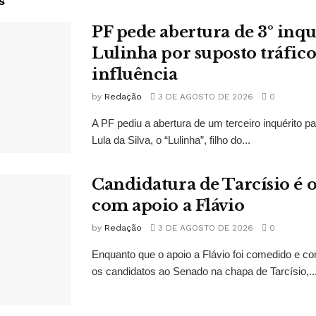
s
PF pede abertura de 3º inqu
Lulinha por suposto tráfico
influência
by
Redação
3 DE AGOSTO DE 2026
0
A PF pediu a abertura de um terceiro inquérito pa
Lula da Silva, o “Lulinha”, filho do...
Candidatura de Tarcísio é o
com apoio a Flávio
by
Redação
3 DE AGOSTO DE 2026
0
Enquanto que o apoio a Flávio foi comedido e co
os candidatos ao Senado na chapa de Tarcísio,..