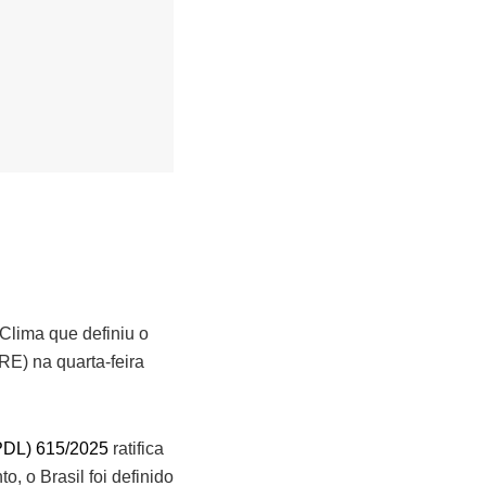
lima que definiu o
E) na quarta-feira
PDL) 615/2025
ratifica
 o Brasil foi definido