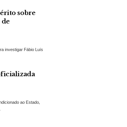
érito sobre
 de
ra investigar Fábio Luís
ficializada
ndicionado ao Estado,
.