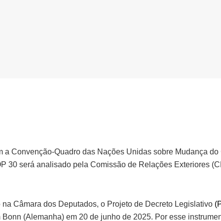
om a Convenção-Quadro das Nações Unidas sobre Mudança do C
 30 será analisado pela Comissão de Relações Exteriores (CR
 na Câmara dos Deputados, o Projeto de Decreto Legislativo
(
 Bonn (Alemanha) em 20 de junho de 2025. Por esse instrumento,