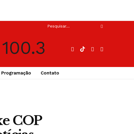
Programação
Contato
uxe COP