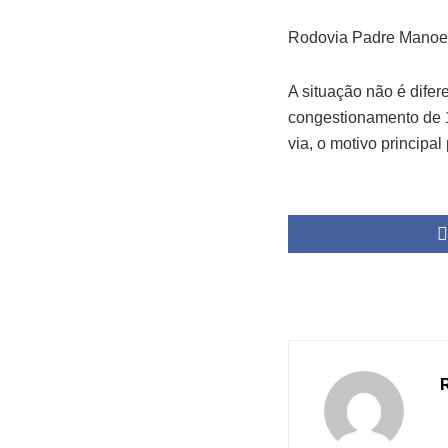
Rodovia Padre Manoe
A situação não é dife
congestionamento de 1
via, o motivo principa