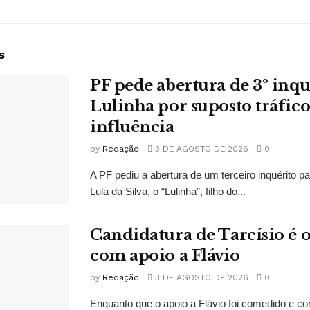
s
PF pede abertura de 3º inqu
Lulinha por suposto tráfico
influência
by
Redação
3 DE AGOSTO DE 2026
0
A PF pediu a abertura de um terceiro inquérito pa
Lula da Silva, o “Lulinha”, filho do...
Candidatura de Tarcísio é o
com apoio a Flávio
by
Redação
3 DE AGOSTO DE 2026
0
Enquanto que o apoio a Flávio foi comedido e co