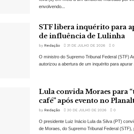
envolvendo...
STF libera inquérito para a
de influência de Lulinha
by
Redação
31 DE JULHO DE 2026
0
O ministro do Supremo Tribunal Federal (STF)
autorizou a abertura de um inquérito para apurar s
Lula convida Moraes para 
café” após evento no Planal
by
Redação
30 DE JULHO DE 2026
0
O presidente Luiz Inácio Lula da Silva (PT) conv
de Moraes, do Supremo Tribunal Federal (STF), 