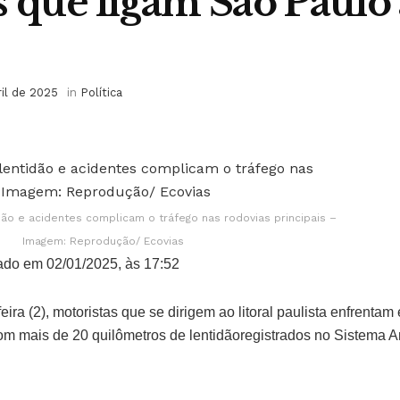
s que ligam São Paulo
ril de 2025
in
Política
ão e acidentes complicam o tráfego nas rodovias principais –
Imagem: Reprodução/ Ecovias
ado em 02/01/2025, às 17:52
eira (2), motoristas que se dirigem ao litoral paulista enfrentam
m mais de 20 quilômetros de lentidãoregistrados no Sistema A