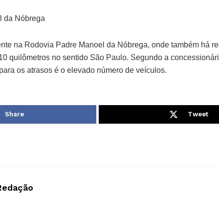
l da Nóbrega
rente na Rodovia Padre Manoel da Nóbrega, onde também há reg
0 quilômetros no sentido São Paulo. Segundo a concessionári
l para os atrasos é o elevado número de veículos.
Share
Tweet
Redação