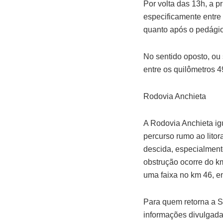
Por volta das 13h, a p
especificamente entre 
quanto após o pedágio
No sentido oposto, ou 
entre os quilômetros 4
Rodovia Anchieta
A Rodovia Anchieta ig
percurso rumo ao litor
descida, especialment
obstrução ocorre do k
uma faixa no km 46, e
Para quem retorna a S
informações divulgada