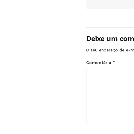
Deixe um com
O seu endereço de e-ma
*
Comentário