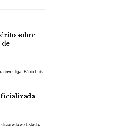
érito sobre
 de
ra investigar Fábio Luís
ficializada
ndicionado ao Estado,