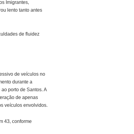
os Imigrantes,
rou lento tanto antes
culdades de fluidez
essivo de veículos no
mento durante a
 ao porto de Santos. A
iberação de apenas
s veículos envolvidos.
km 43, conforme