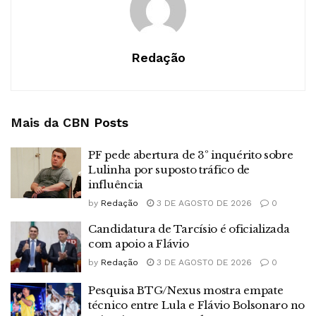
Redação
Mais da CBN
Posts
PF pede abertura de 3º inquérito sobre
Lulinha por suposto tráfico de
influência
by
Redação
3 DE AGOSTO DE 2026
0
Candidatura de Tarcísio é oficializada
com apoio a Flávio
by
Redação
3 DE AGOSTO DE 2026
0
Pesquisa BTG/Nexus mostra empate
técnico entre Lula e Flávio Bolsonaro no