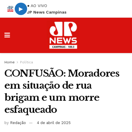
● AO VIVO
▶
JP News Campinas
Home
Política
CONFUSÃO: Moradores
em situação de rua
brigam e um morre
esfaqueado
by
Redação
4 de abril de 2025