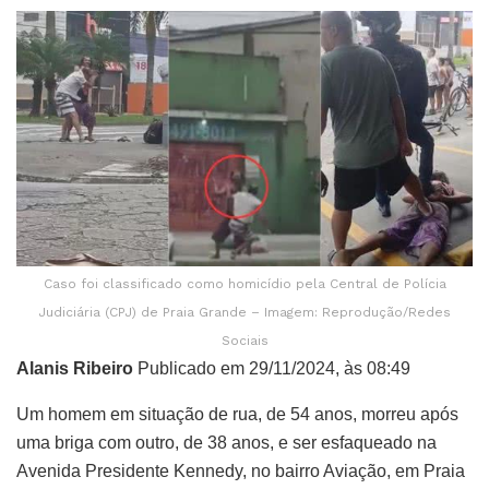
Caso foi classificado como homicídio pela Central de Polícia
Judiciária (CPJ) de Praia Grande – Imagem: Reprodução/Redes
Sociais
Alanis Ribeiro
Publicado em 29/11/2024, às 08:49
Um homem em situação de rua, de 54 anos, morreu após
uma briga com outro, de 38 anos, e ser esfaqueado na
Avenida Presidente Kennedy, no bairro Aviação, em Praia