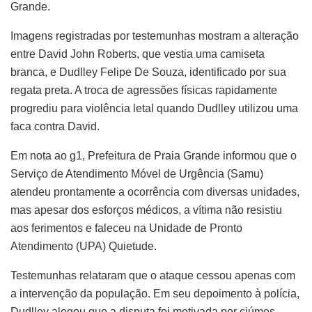
Grande.
Imagens registradas por testemunhas mostram a alteração
entre David John Roberts, que vestia uma camiseta
branca, e Dudlley Felipe De Souza, identificado por sua
regata preta. A troca de agressões físicas rapidamente
progrediu para violência letal quando Dudlley utilizou uma
faca contra David.
Em nota ao g1, Prefeitura de Praia Grande informou que o
Serviço de Atendimento Móvel de Urgência (Samu)
atendeu prontamente a ocorrência com diversas unidades,
mas apesar dos esforços médicos, a vítima não resistiu
aos ferimentos e faleceu na Unidade de Pronto
Atendimento (UPA) Quietude.
Testemunhas relataram que o ataque cessou apenas com
a intervenção da população. Em seu depoimento à polícia,
Dudlley alegou que a disputa foi motivada por ciúmes,