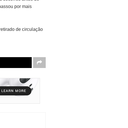
passou por mais
retirado de circulação