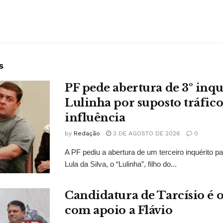
s
PF pede abertura de 3º inqu
Lulinha por suposto tráfico
influência
by
Redação
3 DE AGOSTO DE 2026
0
A PF pediu a abertura de um terceiro inquérito pa
Lula da Silva, o “Lulinha”, filho do...
Candidatura de Tarcísio é o
com apoio a Flávio