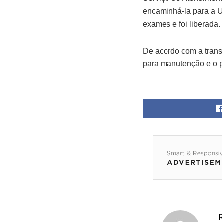
encaminhá-la para a U
exames e foi liberada.
De acordo com a transp
para manutenção e o p