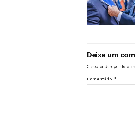
Deixe um com
O seu endereço de e-ma
*
Comentário