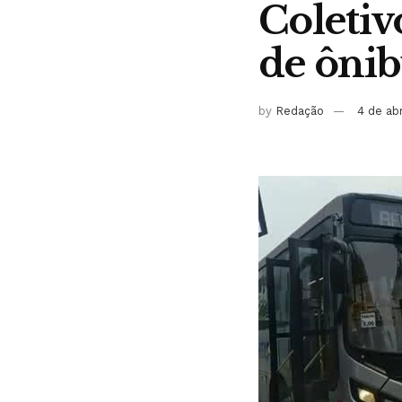
Coletiv
de ôni
by
Redação
4 de ab