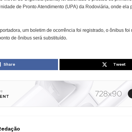
nidade de Pronto Atendimento (UPA) da Rodoviária, onde ela 
ortadora, um boletim de ocorrência foi registrado, o ônibus foi 
onto de ônibus será substituído.
Share
Tweet
Redação