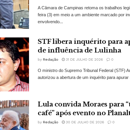
A Câmara de Campinas retoma os trabalhos legi
feira (3) em meio a um ambiente marcado por in
envolvendo...
STF libera inquérito para a
de influência de Lulinha
by
Redação
31 DE JULHO DE 2026
0
O ministro do Supremo Tribunal Federal (STF)
autorizou a abertura de um inquérito para apurar s
Lula convida Moraes para 
café” após evento no Planal
by
Redação
30 DE JULHO DE 2026
0