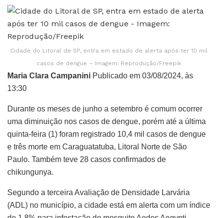
Cidade do Litoral de SP, entra em estado de alerta após ter 10 mil
casos de dengue – Imagem: Reprodução/Freepik
Maria Clara Campanini
Publicado em 03/08/2024, às
13:30
Durante os meses de junho a setembro é comum ocorrer
uma diminuição nos casos de dengue, porém até a última
quinta-feira (1) foram registrado 10,4 mil casos de dengue
e três morte em Caraguatatuba, Litoral Norte de São
Paulo. Também teve 28 casos confirmados de
chikungunya.
Segundo a terceira Avaliação de Densidade Larvária
(ADL) no município, a cidade está em alerta com um índice
de 1,8% para infestação do mosquito Aedes Aegypti,