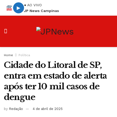
● AO VIVO
▶
JP News Campinas
Home
Política
Cidade do Litoral de SP,
entra em estado de alerta
após ter 10 mil casos de
dengue
by
Redação
4 de abril de 2025