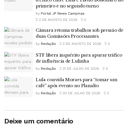
primeiro e no segundo turno
by
Portal JP News Campinas
3 DE AGOSTO DE 2026
0
Câmara retoma trabalhos sob pressão de
duas Comissões Processantes
by
Redação
3 DE AGOSTO DE 2026
0
STF libera inquérito para apurar tráfico
de influência de Lulinha
by
Redação
31 DE JULHO DE 2026
0
Lula convida Moraes para “tomar um
café” após evento no Planalto
by
Redação
30 DE JULHO DE 2026
0
Deixe um comentário