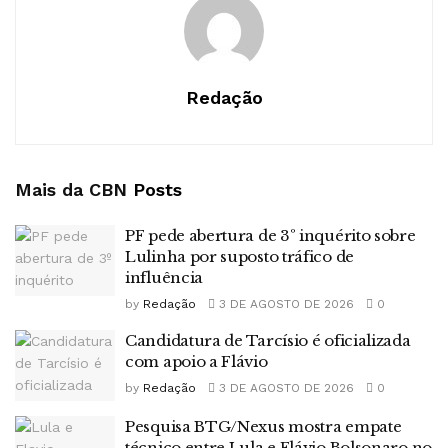
Redação
Mais da CBN
Posts
PF pede abertura de 3º inquérito sobre
Lulinha por suposto tráfico de
influência
by
Redação
3 DE AGOSTO DE 2026
0
Candidatura de Tarcísio é oficializada
com apoio a Flávio
by
Redação
3 DE AGOSTO DE 2026
0
Pesquisa BTG/Nexus mostra empate
técnico entre Lula e Flávio Bolsonaro no