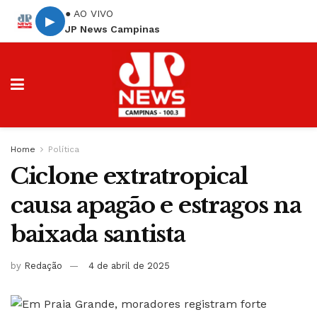
● AO VIVO
▶
JP News Campinas
Home
Política
Ciclone extratropical
causa apagão e estragos na
baixada santista
by
Redação
4 de abril de 2025