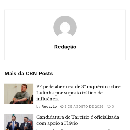
Redação
Mais da CBN
Posts
PF pede abertura de 3º inquérito sobre
Lulinha por suposto tráfico de
influência
by
Redação
3 DE AGOSTO DE 2026
0
Candidatura de Tarcísio é oficializada
com apoio a Flávio