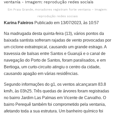
Em Praia Grande, moradores registram forte ventania – Imagem:
reprodução redes sociais
Karina Faleiros
Publicado em 13/07/2023, às 10:57
Na madrugada desta quinta-feira (13), vários pontos da
baixada santista sofreram rajadas de vento provocadas por
um ciclone extratropical, causando um grande estrago. A
travessia de balsas entre Santos e Guarujá e o canal de
navegação do Porto de Santos, foram paralisados, e em
Bertioga, um curto-circuito atingiu o centro da cidade,
causando apagão em várias residências.
Segundo informações do g1, os ventos alcançaram 83.8
km/h, às 03h25. Três quedas de árvores foram registradas
no bairro Jardim Las Palmas em Vicente de Carvalho. O
bairro Perequê também foi comprometido pela ventania,
afetando toda a sua estrutura. Um banheiro químico foi