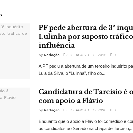
s
PF pede abertura de 3º inqu
Lulinha por suposto tráfico
influência
by
Redação
3 DE AGOSTO DE 2026
0
A PF pediu a abertura de um terceiro inquérito pa
Lula da Silva, o “Lulinha”, filho do...
Candidatura de Tarcísio é o
com apoio a Flávio
by
Redação
3 DE AGOSTO DE 2026
0
Enquanto que o apoio a Flávio foi comedido e co
os candidatos ao Senado na chapa de Tarcísio,..