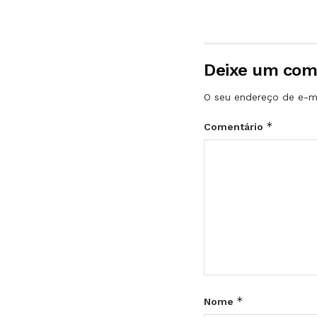
Deixe um com
O seu endereço de e-ma
*
Comentário
*
Nome