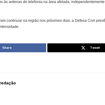
os às antenas de telefonia na área afetada, independentemente
m continuar na região nos próximos dias, a Defesa Civil prevê
ntensidade.
Share
Tweet
Redação