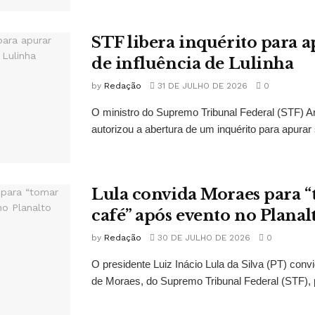
STF libera inquérito para a
de influência de Lulinha
by
Redação
31 DE JULHO DE 2026
0
O ministro do Supremo Tribunal Federal (STF)
autorizou a abertura de um inquérito para apurar s
Lula convida Moraes para 
café” após evento no Planal
by
Redação
30 DE JULHO DE 2026
0
O presidente Luiz Inácio Lula da Silva (PT) conv
de Moraes, do Supremo Tribunal Federal (STF), 