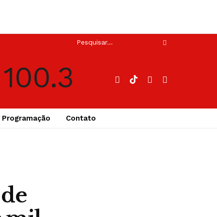
Programação
Contato
 de