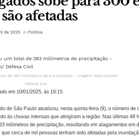
gados sobe para 300 e
 são afetadas
ril de 2025
in
Política
total de 283 milímetros de precipitação – Imagem: Reprodução/
Defesa Civil
ado em 10/01/2025, às 10:15
do de São Paulo atualizou, nesta quinta-feira (9), o número d
do às chuvas intensas que atingiram a região. Nas últimas 48 h
283 milímetros de precipitação, resultando em alagamentos em d
e que cerca de mil pessoas tenham sido afetadas pela inundaç