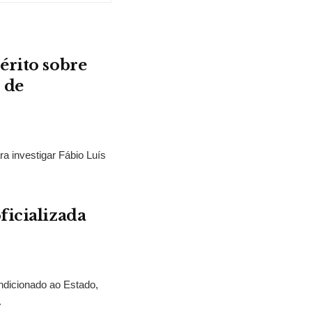
érito sobre
 de
ra investigar Fábio Luís
ficializada
ndicionado ao Estado,
.