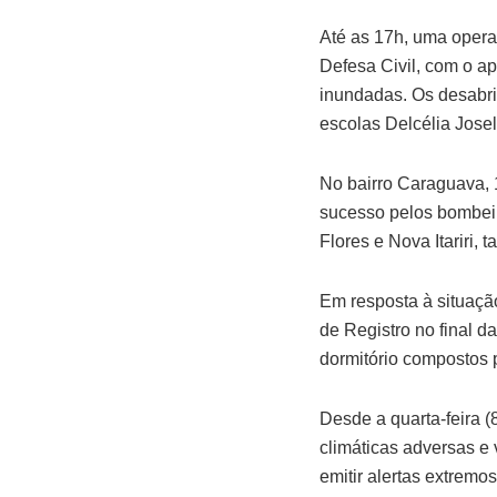
Até as 17h, uma opera
Defesa Civil, com o 
inundadas. Os desabr
escolas Delcélia Jos
No bairro Caraguava, 
sucesso pelos bombeir
Flores e Nova Itariri
Em resposta à situaçã
de Registro no final da
dormitório compostos 
Desde a quarta-feira (
climáticas adversas e 
emitir alertas extrem