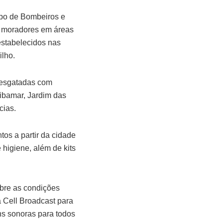
rpo de Bombeiros e
r moradores em áreas
stabelecidos nas
ilho.
resgatadas com
ibamar, Jardim das
ncias.
os a partir da cidade
 higiene, além de kits
obre as condições
ma Cell Broadcast para
ns sonoras para todos