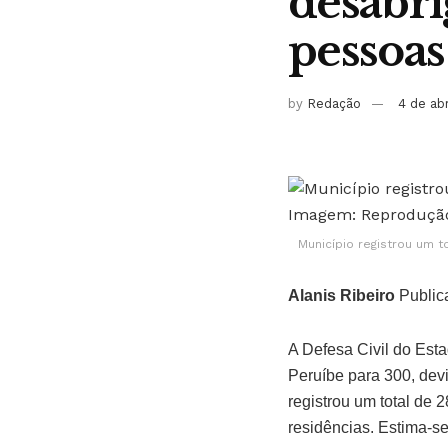
desabri
pessoas
by
Redação
4 de ab
Município registrou um 
Alanis Ribeiro
Public
A Defesa Civil do Esta
Peruíbe para 300, devi
registrou um total de 
residências. Estima-s