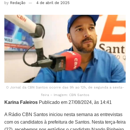
by
Redação
4 de abril de 2025
O Jornal da CBN Santos ocorre das 9h ao 12h, de segunda a sexta-
feira – Imagem: CBN Santos
Karina Faleiros
Publicado em 27/08/2024, às 14:41
A Rádio CBN Santos iniciou nesta semana as entrevistas
com os candidatos à prefeitura de Santos. Nesta terça-feira
(27), recebemos nos estúdios o candidato Nando Pinheiro