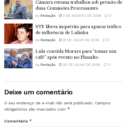
Câmara retoma trabalhos sob pressão de
duas Comissões Processantes
by
Redação
3 DE AGOSTO DE 2026
0
STF libera inquérito para apurar tráfico
de influência de Lulinha
by
Redação
31 DE JULHO DE 2026
0
Lula convida Moraes para “tomar um
café” após evento no Planalto
by
Redação
30 DE JULHO DE 2026
0
Deixe um comentário
O seu endereço de e-mail não será publicado.
Campos
*
obrigatórios são marcados com
*
Comentário