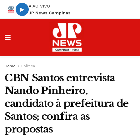
● AO VIVO
▶
JP News Campinas
Home
Política
CBN Santos entrevista
Nando Pinheiro,
candidato à prefeitura de
Santos; confira as
propostas