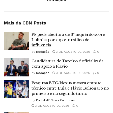
Mais da CBN
Posts
PF pede abertura de 3º inquérito sobre
Lulinha por suposto tráfico de
influência
by
Redação
3 DE AGOSTO DE 2026
0
Candidatura de Tarcísio é oficializada
com apoio a Flávio
by
Redação
3 DE AGOSTO DE 2026
0
Pesquisa BTG/Nexus mostra empate
técnico entre Lula e Flávio Bolsonaro no
primeiro e no segundo turno
by
Portal JP News Campinas
3 DE AGOSTO DE 2026
0