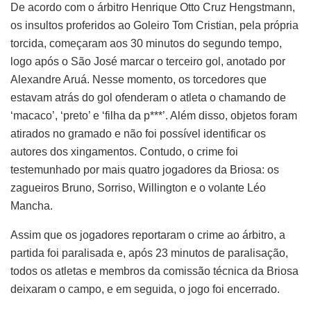
De acordo com o árbitro Henrique Otto Cruz Hengstmann,
os insultos proferidos ao Goleiro Tom Cristian, pela própria
torcida, começaram aos 30 minutos do segundo tempo,
logo após o São José marcar o terceiro gol, anotado por
Alexandre Aruá. Nesse momento, os torcedores que
estavam atrás do gol ofenderam o atleta o chamando de
‘macaco’, ‘preto’ e ‘filha da p***’. Além disso, objetos foram
atirados no gramado e não foi possível identificar os
autores dos xingamentos. Contudo, o crime foi
testemunhado por mais quatro jogadores da Briosa: os
zagueiros Bruno, Sorriso, Willington e o volante Léo
Mancha.
Assim que os jogadores reportaram o crime ao árbitro, a
partida foi paralisada e, após 23 minutos de paralisação,
todos os atletas e membros da comissão técnica da Briosa
deixaram o campo, e em seguida, o jogo foi encerrado.