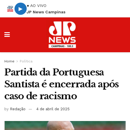
● AO VIVO
▶
JP News Campinas
Home
Política
Partida da Portuguesa
Santista é encerrada após
caso de racismo
by
Redação
4 de abril de 2025