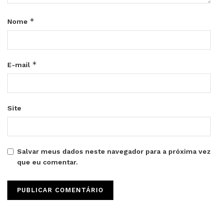
*
Nome
*
E-mail
Site
Salvar meus dados neste navegador para a próxima vez
que eu comentar.