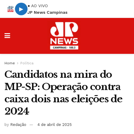
● AO VIVO
▶
JP News Campinas
Home
Política
Candidatos na mira do
MP-SP: Operação contra
caixa dois nas eleições de
2024
by
Redação
4 de abril de 2025