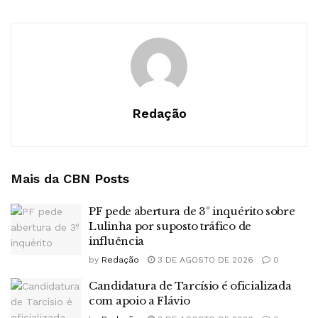
Redação
Mais da CBN
Posts
PF pede abertura de 3º inquérito sobre
Lulinha por suposto tráfico de
influência
by
Redação
3 DE AGOSTO DE 2026
0
Candidatura de Tarcísio é oficializada
com apoio a Flávio