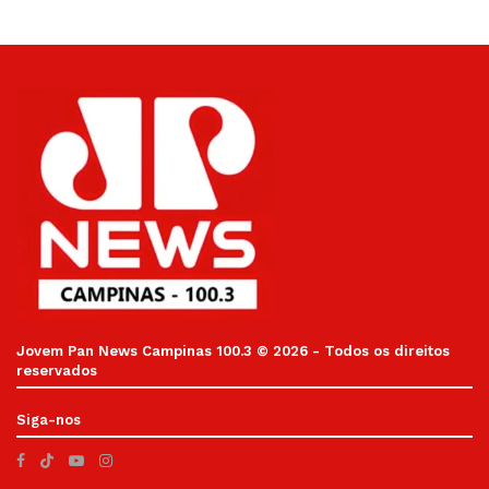
Jovem Pan News Campinas 100.3 © 2026 - Todos os direitos
reservados
Siga-nos