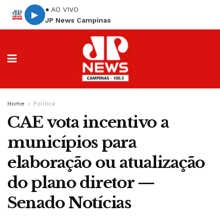
● AO VIVO
▶
JP News Campinas
Home
Política
CAE vota incentivo a
municípios para
elaboração ou atualização
do plano diretor —
Senado Notícias