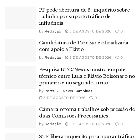
PF pede abertura de 3º inquérito sobre
Lulinha por suposto tráfico de
influência
by
Redação
3 DE AGOSTO DE 2026
0
Candidatura de Tarcísio é oficializada
com apoio a Flávio
by
Redação
3 DE AGOSTO DE 2026
0
Pesquisa BTG/Nexus mostra empate
técnico entre Lula e Flávio Bolsonaro no
primeiro e no segundo turno
by
Portal JP News Campinas
3 DE AGOSTO DE 2026
0
Câmara retoma trabalhos sob pressão de
duas Comissões Processantes
by
Redação
3 DE AGOSTO DE 2026
0
STF libera inquérito para apurar tráfico