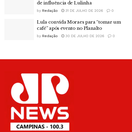
de influência de Lulinha
by
Redação
31 DE JULHO DE 2026
0
Lula convida Moraes para “tomar um
café” após evento no Planalto
by
Redação
30 DE JULHO DE 2026
0