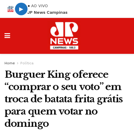
● AO VIVO
▶
JP News Campinas
Home
Política
Burguer King oferece
“comprar o seu voto” em
troca de batata frita grátis
para quem votar no
domingo