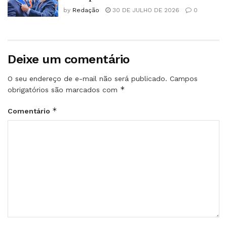
by
Redação
30 DE JULHO DE 2026
0
Deixe um comentário
O seu endereço de e-mail não será publicado.
Campos
*
obrigatórios são marcados com
*
Comentário