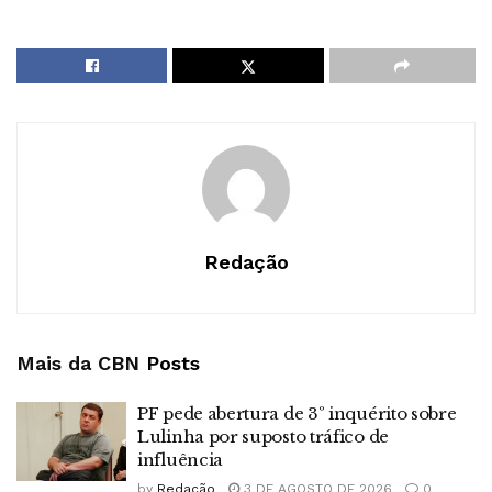
Redação
Mais da CBN
Posts
PF pede abertura de 3º inquérito sobre
Lulinha por suposto tráfico de
influência
by
Redação
3 DE AGOSTO DE 2026
0