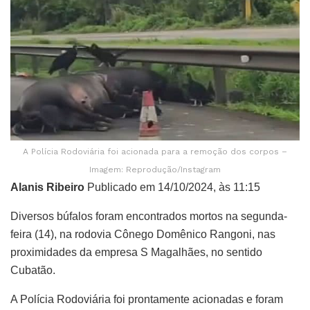
A Polícia Rodoviária foi acionada para a remoção dos corpos –
Imagem: Reprodução/Instagram
Alanis Ribeiro
Publicado em 14/10/2024, às 11:15
Diversos búfalos foram encontrados mortos na segunda-
feira (14), na rodovia Cônego Domênico Rangoni, nas
proximidades da empresa S Magalhães, no sentido
Cubatão.
A Polícia Rodoviária foi prontamente acionadas e foram