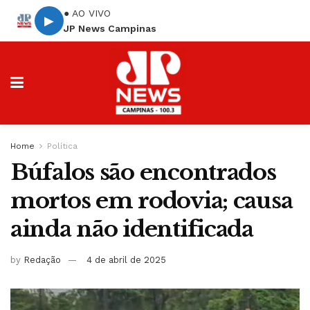
● AO VIVO
▶
JP News Campinas
Home
Política
Búfalos são encontrados
mortos em rodovia; causa
ainda não identificada
by
Redação
4 de abril de 2025