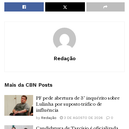
Redação
Mais da CBN
Posts
PF pede abertura de 3º inquérito sobre
Lulinha por suposto tráfico de
influência
by
Redação
3 DE AGOSTO DE 2026
0
Candidatura de Tarcísio é oficializada