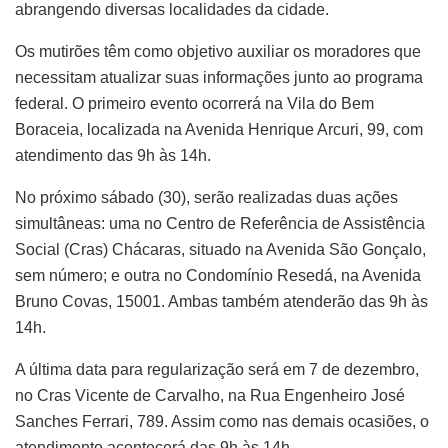
abrangendo diversas localidades da cidade.
Os mutirões têm como objetivo auxiliar os moradores que
necessitam atualizar suas informações junto ao programa
federal. O primeiro evento ocorrerá na Vila do Bem
Boraceia, localizada na Avenida Henrique Arcuri, 99, com
atendimento das 9h às 14h.
No próximo sábado (30), serão realizadas duas ações
simultâneas: uma no Centro de Referência de Assistência
Social (Cras) Chácaras, situado na Avenida São Gonçalo,
sem número; e outra no Condomínio Resedá, na Avenida
Bruno Covas, 15001. Ambas também atenderão das 9h às
14h.
A última data para regularização será em 7 de dezembro,
no Cras Vicente de Carvalho, na Rua Engenheiro José
Sanches Ferrari, 789. Assim como nas demais ocasiões, o
atendimento acontecerá das 9h às 14h.