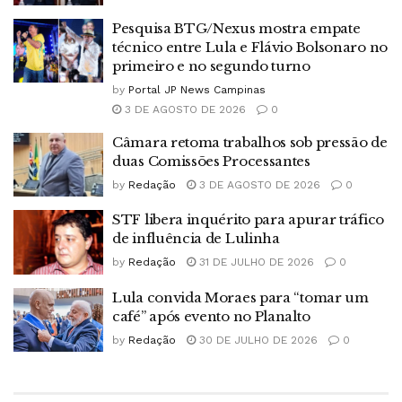
Pesquisa BTG/Nexus mostra empate
técnico entre Lula e Flávio Bolsonaro no
primeiro e no segundo turno
by
Portal JP News Campinas
3 DE AGOSTO DE 2026
0
Câmara retoma trabalhos sob pressão de
duas Comissões Processantes
by
Redação
3 DE AGOSTO DE 2026
0
STF libera inquérito para apurar tráfico
de influência de Lulinha
by
Redação
31 DE JULHO DE 2026
0
Lula convida Moraes para “tomar um
café” após evento no Planalto
by
Redação
30 DE JULHO DE 2026
0