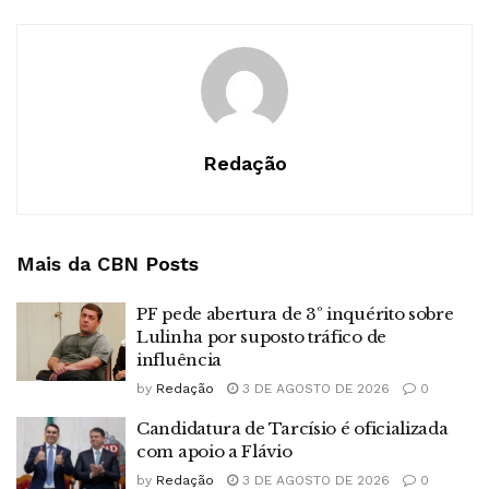
Redação
Mais da CBN
Posts
PF pede abertura de 3º inquérito sobre
Lulinha por suposto tráfico de
influência
by
Redação
3 DE AGOSTO DE 2026
0
Candidatura de Tarcísio é oficializada
com apoio a Flávio
by
Redação
3 DE AGOSTO DE 2026
0