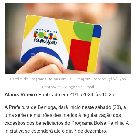
Cartão do Programa Bolsa Família – Imagem: Reprodução/ Lyon
Santos/ MDS/ Agência Brasil
Alanis Ribeiro
Publicado em 21/11/2024, às 10:25
A Prefeitura de Bertioga, dará início neste sábado (23), a
uma série de mutirões destinados à regularização dos
cadastros dos beneficiários do Programa Bolsa Família. A
iniciativa se estenderá até o dia 7 de dezembro,