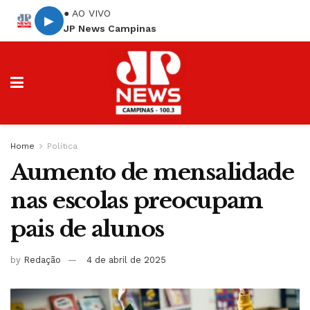
● AO VIVO
▶
JP News Campinas
Home
Política
Aumento de mensalidade
nas escolas preocupam
pais de alunos
by
Redação
4 de abril de 2025