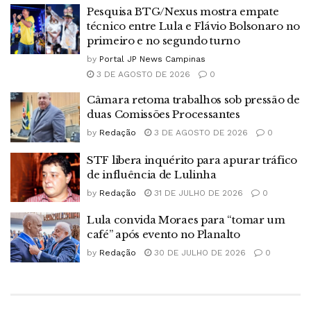
Pesquisa BTG/Nexus mostra empate
técnico entre Lula e Flávio Bolsonaro no
primeiro e no segundo turno
by
Portal JP News Campinas
3 DE AGOSTO DE 2026
0
Câmara retoma trabalhos sob pressão de
duas Comissões Processantes
by
Redação
3 DE AGOSTO DE 2026
0
STF libera inquérito para apurar tráfico
de influência de Lulinha
by
Redação
31 DE JULHO DE 2026
0
Lula convida Moraes para “tomar um
café” após evento no Planalto
by
Redação
30 DE JULHO DE 2026
0