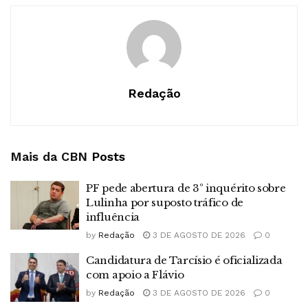
Redação
Mais da CBN
Posts
PF pede abertura de 3º inquérito sobre
Lulinha por suposto tráfico de
influência
by
Redação
3 DE AGOSTO DE 2026
0
Candidatura de Tarcísio é oficializada
com apoio a Flávio
by
Redação
3 DE AGOSTO DE 2026
0