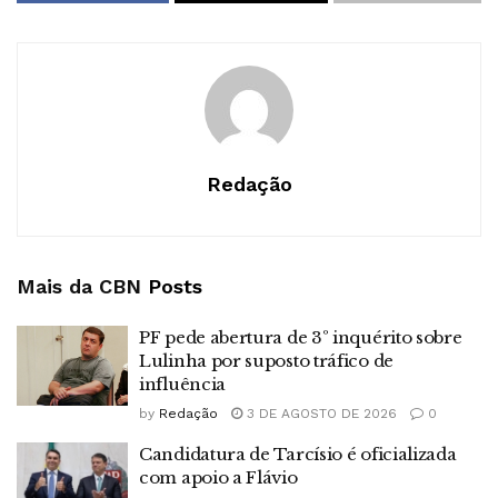
Redação
Mais da CBN
Posts
PF pede abertura de 3º inquérito sobre
Lulinha por suposto tráfico de
influência
by
Redação
3 DE AGOSTO DE 2026
0
Candidatura de Tarcísio é oficializada
com apoio a Flávio