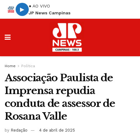
● AO VIVO
▶
JP News Campinas
Home
Política
Associação Paulista de
Imprensa repudia
conduta de assessor de
Rosana Valle
by
Redação
4 de abril de 2025