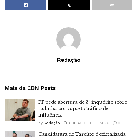
Redação
Mais da CBN
Posts
PF pede abertura de 3º inquérito sobre
Lulinha por suposto tráfico de
influência
by
Redação
3 DE AGOSTO DE 2026
0
Candidatura de Tarcísio é oficializada