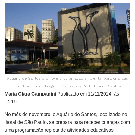
Aquário de Santos promove programação ambiental para crianças
em Novembro – Imagem: Divulgação/ Prefeitura de Santos
Maria Clara Campanini
Publicado em 11/11/2024, às
14:19
No mês de novembro, o Aquário de Santos, localizado no
litoral de São Paulo, se prepara para receber crianças com
uma programação repleta de atividades educativas