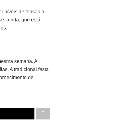
r níveis de tensão a
se, ainda, que está
dos.
 mesma semana. A
as. A tradicional festa
fornecimento de