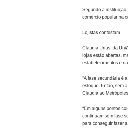
Segundo a instituição,
comércio popular na ca
Lojistas contestam
Claudia Urias, da Uni
lojas estão abertas, m
estabelecimentos e nã
“A fase secundária é a
estoque. Então, sem a 
Claudia ao Metrópoles
“Em alguns pontos col
continuam sem fase se
para conseguir fazer a