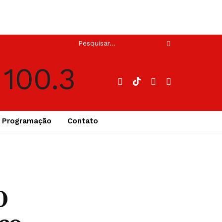
Programação
Contato
0