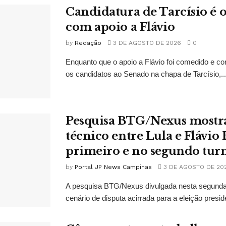
Candidatura de Tarcísio é o
com apoio a Flávio
by
Redação
3 DE AGOSTO DE 2026
0
Enquanto que o apoio a Flávio foi comedido e co
os candidatos ao Senado na chapa de Tarcísio,..
Pesquisa BTG/Nexus mostr
técnico entre Lula e Flávio
primeiro e no segundo tur
by
Portal JP News Campinas
3 DE AGOSTO DE 20
A pesquisa BTG/Nexus divulgada nesta segunda-
cenário de disputa acirrada para a eleição presid