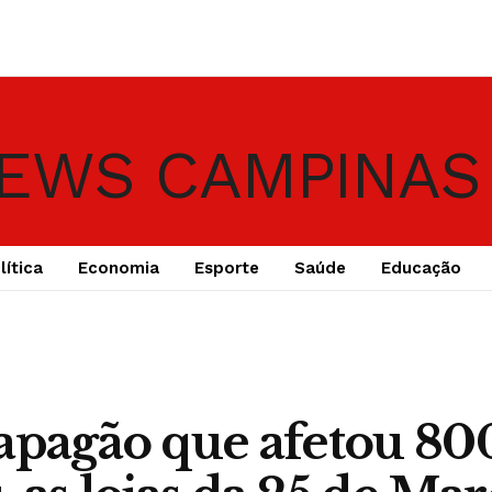
lítica
Economia
Esporte
Saúde
Educação
apagão que afetou 80