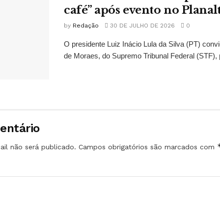
café” após evento no Planal
by
Redação
30 DE JULHO DE 2026
0
O presidente Luiz Inácio Lula da Silva (PT) conv
de Moraes, do Supremo Tribunal Federal (STF), 
entário
il não será publicado.
Campos obrigatórios são marcados com