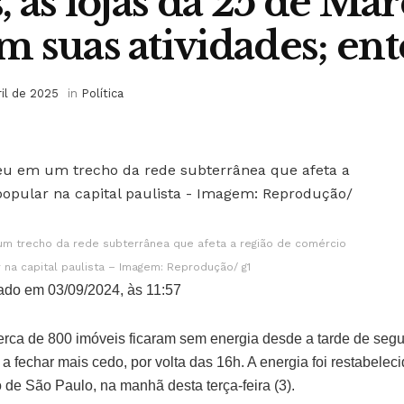
, as lojas da 25 de Ma
 suas atividades; en
ril de 2025
in
Política
um trecho da rede subterrânea que afeta a região de comércio
 na capital paulista – Imagem: Reprodução/ g1
ado em 03/09/2024, às 11:57
erca de 800 imóveis ficaram sem energia desde a tarde de segun
a fechar mais cedo, por volta das 16h. A energia foi restabelec
 de São Paulo, na manhã desta terça-feira (3).