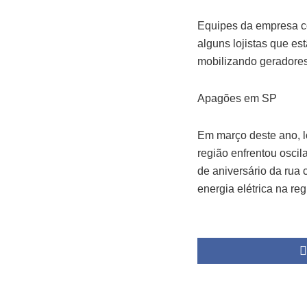
Equipes da empresa co
alguns lojistas que es
mobilizando geradores 
Apagões em SP
Em março deste ano, 
região enfrentou oscil
de aniversário da rua
energia elétrica na reg