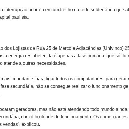
 a interrupção ocorreu em um trecho da rede subterrânea que af
pital paulista.
ão dos Lojistas da Rua 25 de Março e Adjacências (Univinco) 2
as a energia restabelecida é apenas a fase primária, que só ilu
o atende a outras necessidades.
 mais importante, para ligar todos os computadores, para gerar n
fase secundária, não se consegue realizar o funcionamento gera
.
ocaram geradores, mas não está atendendo todo mundo ainda. 
cundária, com dificuldade de funcionamento. Os comerciantes v
s vendas”, explicou.