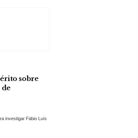
érito sobre
 de
ra investigar Fábio Luís