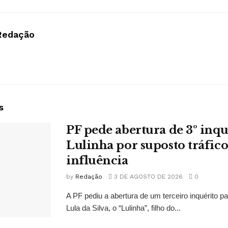
Redação
s
PF pede abertura de 3º inqu
Lulinha por suposto tráfico
influência
by
Redação
3 DE AGOSTO DE 2026
0
A PF pediu a abertura de um terceiro inquérito pa
Lula da Silva, o “Lulinha”, filho do...