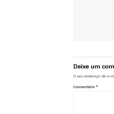
Deixe um com
O seu endereço de e-ma
*
Comentário