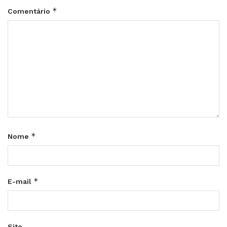
*
Comentário
*
Nome
*
E-mail
Site