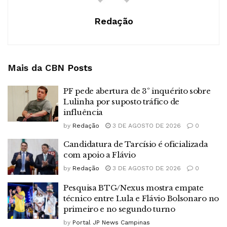
Redação
Mais da CBN
Posts
PF pede abertura de 3º inquérito sobre
Lulinha por suposto tráfico de
influência
by
Redação
3 DE AGOSTO DE 2026
0
Candidatura de Tarcísio é oficializada
com apoio a Flávio
by
Redação
3 DE AGOSTO DE 2026
0
Pesquisa BTG/Nexus mostra empate
técnico entre Lula e Flávio Bolsonaro no
primeiro e no segundo turno
by
Portal JP News Campinas