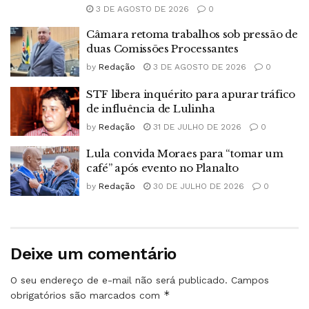
3 DE AGOSTO DE 2026
0
Câmara retoma trabalhos sob pressão de
duas Comissões Processantes
by
Redação
3 DE AGOSTO DE 2026
0
STF libera inquérito para apurar tráfico
de influência de Lulinha
by
Redação
31 DE JULHO DE 2026
0
Lula convida Moraes para “tomar um
café” após evento no Planalto
by
Redação
30 DE JULHO DE 2026
0
Deixe um comentário
O seu endereço de e-mail não será publicado.
Campos
*
obrigatórios são marcados com