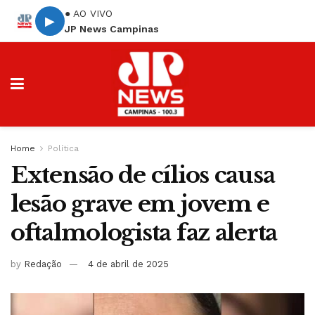
● AO VIVO
▶
JP News Campinas
Home
Política
Extensão de cílios causa
lesão grave em jovem e
oftalmologista faz alerta
by
Redação
4 de abril de 2025