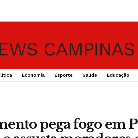
lítica
Economia
Esporte
Saúde
Educação
ento pega fogo em P