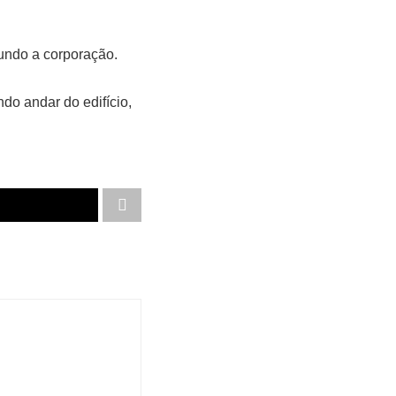
gundo a corporação.
do andar do edifício,