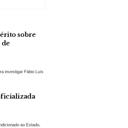
érito sobre
 de
ra investigar Fábio Luís
ficializada
ndicionado ao Estado,