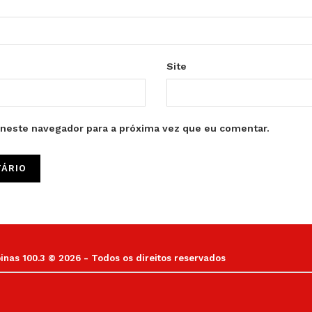
Site
neste navegador para a próxima vez que eu comentar.
as 100.3 © 2026 - Todos os direitos reservados