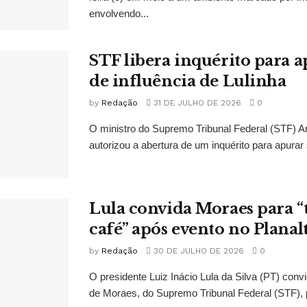
envolvendo...
STF libera inquérito para a
de influência de Lulinha
by
Redação
31 DE JULHO DE 2026
0
O ministro do Supremo Tribunal Federal (STF)
autorizou a abertura de um inquérito para apurar s
Lula convida Moraes para 
café” após evento no Planal
by
Redação
30 DE JULHO DE 2026
0
O presidente Luiz Inácio Lula da Silva (PT) conv
de Moraes, do Supremo Tribunal Federal (STF), 