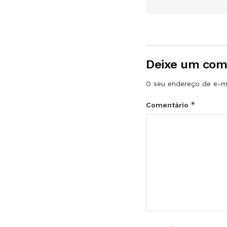
Deixe um com
O seu endereço de e-ma
*
Comentário