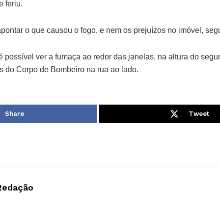
 feriu.
apontar o que causou o fogo, e nem os prejuízos no imóvel, se
 possível ver a fumaça ao redor das janelas, na altura do segun
 do Corpo de Bombeiro na rua ao lado.
Share
Tweet
Redação