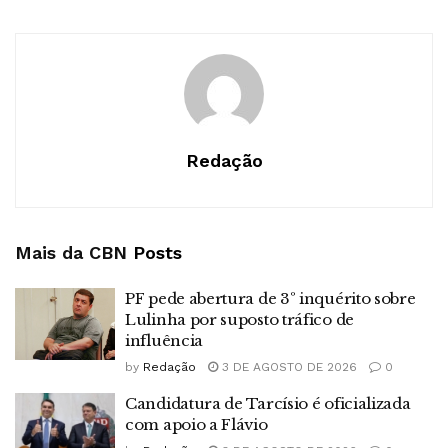
Redação
Mais da CBN
Posts
PF pede abertura de 3º inquérito sobre
Lulinha por suposto tráfico de
influência
by
Redação
3 DE AGOSTO DE 2026
0
Candidatura de Tarcísio é oficializada
com apoio a Flávio