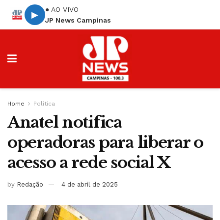
● AO VIVO
▶
JP News Campinas
Home
Política
Anatel notifica
operadoras para liberar o
acesso a rede social X
by
Redação
4 de abril de 2025