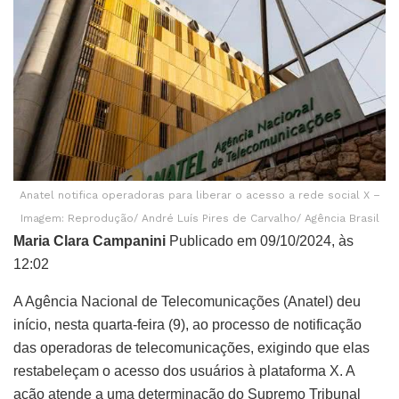
Anatel notifica operadoras para liberar o acesso a rede social X –
Imagem: Reprodução/ André Luís Pires de Carvalho/ Agência Brasil
Maria Clara Campanini
Publicado em 09/10/2024, às
12:02
A Agência Nacional de Telecomunicações (Anatel) deu
início, nesta quarta-feira (9), ao processo de notificação
das operadoras de telecomunicações, exigindo que elas
restabeleçam o acesso dos usuários à plataforma X. A
ação atende a uma determinação do Supremo Tribunal