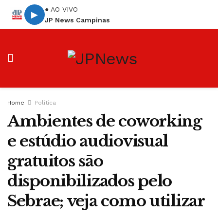
● AO VIVO
▶
JP News Campinas
Home
Política
Ambientes de coworking
e estúdio audiovisual
gratuitos são
disponibilizados pelo
Sebrae; veja como utilizar