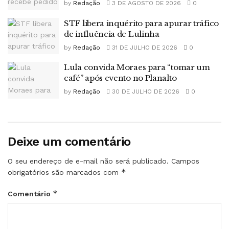
by
Redação
3 DE AGOSTO DE 2026
0
STF libera inquérito para apurar tráfico
de influência de Lulinha
by
Redação
31 DE JULHO DE 2026
0
Lula convida Moraes para “tomar um
café” após evento no Planalto
by
Redação
30 DE JULHO DE 2026
0
Deixe um comentário
O seu endereço de e-mail não será publicado.
Campos
*
obrigatórios são marcados com
*
Comentário