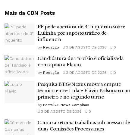
Mais da CBN
Posts
PF pede abertura de 3º inquérito sobre
Lulinha por suposto tráfico de
influência
by
Redação
3 DE AGOSTO DE 2026
0
Candidatura de Tarcísio é oficializada
com apoio a Flávio
by
Redação
3 DE AGOSTO DE 2026
0
Pesquisa BTG/Nexus mostra empate
técnico entre Lula e Flávio Bolsonaro no
primeiro e no segundo turno
by
Portal JP News Campinas
3 DE AGOSTO DE 2026
0
Câmara retoma trabalhos sob pressão de
duas Comissões Processantes