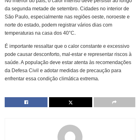
No interior do país, o calor intenso deve persistir ao longo
da segunda metade de setembro. Cidades no interior de
São Paulo, especialmente nas regiões oeste, noroeste e
norte do estado, podem registrar vários dias com
temperaturas na casa dos 40°C.
É importante ressaltar que o calor constante e excessivo
pode causar desconforto, mal-estar e representar riscos à
saúde. A população deve estar atenta às recomendações
da Defesa Civil e adotar medidas de precaução para
enfrentar essa condição climática extrema.