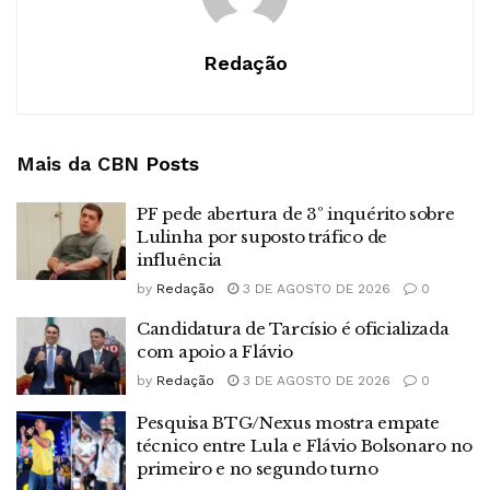
Redação
Mais da CBN
Posts
PF pede abertura de 3º inquérito sobre
Lulinha por suposto tráfico de
influência
by
Redação
3 DE AGOSTO DE 2026
0
Candidatura de Tarcísio é oficializada
com apoio a Flávio
by
Redação
3 DE AGOSTO DE 2026
0
Pesquisa BTG/Nexus mostra empate
técnico entre Lula e Flávio Bolsonaro no
primeiro e no segundo turno