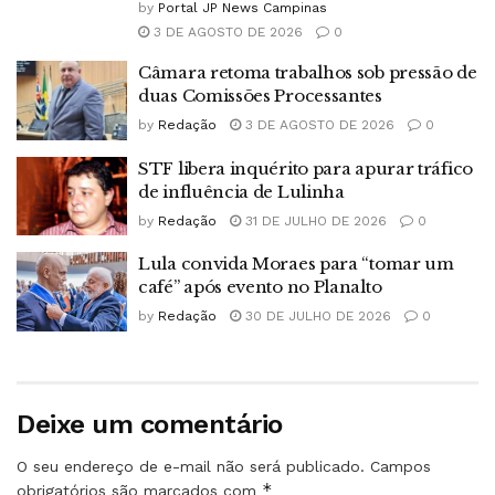
by
Portal JP News Campinas
3 DE AGOSTO DE 2026
0
Câmara retoma trabalhos sob pressão de
duas Comissões Processantes
by
Redação
3 DE AGOSTO DE 2026
0
STF libera inquérito para apurar tráfico
de influência de Lulinha
by
Redação
31 DE JULHO DE 2026
0
Lula convida Moraes para “tomar um
café” após evento no Planalto
by
Redação
30 DE JULHO DE 2026
0
Deixe um comentário
O seu endereço de e-mail não será publicado.
Campos
*
obrigatórios são marcados com