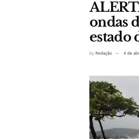
ALERTA:
ondas d
estado 
by
Redação
4 de ab