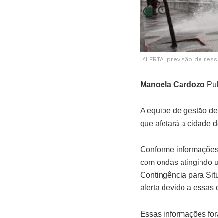
ALERTA: previsão de res
Manoela Cardozo
Pub
A equipe de gestão de
que afetará a cidade de
Conforme informações 
com ondas atingindo um
Contingência para Sit
alerta devido a essas
Essas informações for