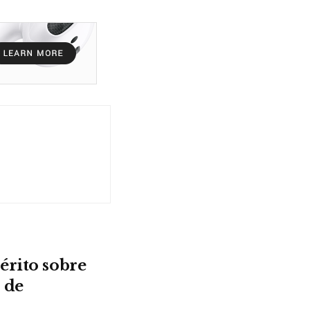
érito sobre
 de