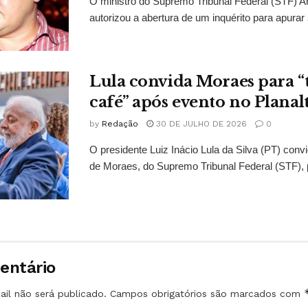
O ministro do Supremo Tribunal Federal (STF)
autorizou a abertura de um inquérito para apurar s
Lula convida Moraes para 
café” após evento no Planal
by
Redação
30 DE JULHO DE 2026
0
O presidente Luiz Inácio Lula da Silva (PT) conv
de Moraes, do Supremo Tribunal Federal (STF), 
entário
il não será publicado.
Campos obrigatórios são marcados com