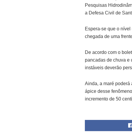
Pesquisas Hidrodinâm
a Defesa Civil de Sant
Espera-se que o nível 
chegada de uma frente
De acordo com o bolet
pancadas de chuva e u
instáveis deverão persi
Ainda, a maré poderá a
ápice desse fenômeno 
incremento de 50 cent