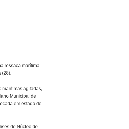
ma ressaca marítima
 (28).
 marítimas agitadas,
Plano Municipal de
locada em estado de
lises do Núcleo de