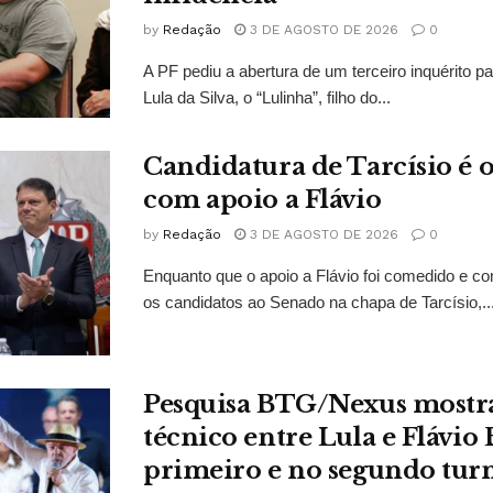
by
Redação
3 DE AGOSTO DE 2026
0
A PF pediu a abertura de um terceiro inquérito pa
Lula da Silva, o “Lulinha”, filho do...
Candidatura de Tarcísio é o
com apoio a Flávio
by
Redação
3 DE AGOSTO DE 2026
0
Enquanto que o apoio a Flávio foi comedido e co
os candidatos ao Senado na chapa de Tarcísio,..
Pesquisa BTG/Nexus mostr
técnico entre Lula e Flávio
primeiro e no segundo tur