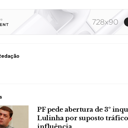
Redação
s
PF pede abertura de 3º inqu
Lulinha por suposto tráfico
influência