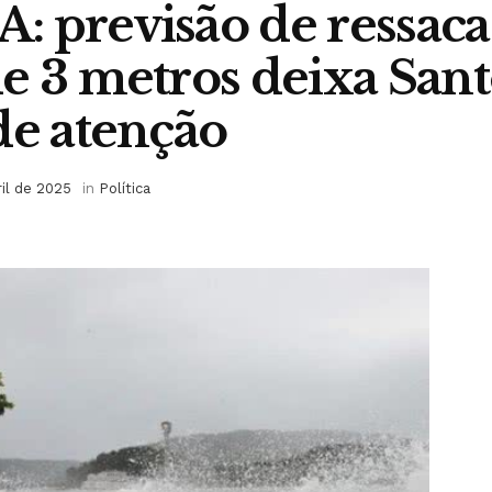
 previsão de ressaca
e 3 metros deixa San
de atenção
ril de 2025
in
Política