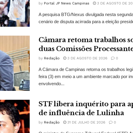
by
Portal JP News Campinas
3 DE AGOSTO DE 20
A pesquisa BTG/Nexus divulgada nesta segunda-
cenário de disputa acirrada para a eleição presid
Câmara retoma trabalhos so
duas Comissões Processant
by
Redação
3 DE AGOSTO DE 2026
0
A Câmara de Campinas retoma os trabalhos legi
feira (3) em meio a um ambiente marcado por in
envolvendo...
STF libera inquérito para a
de influência de Lulinha
by
Redação
31 DE JULHO DE 2026
0