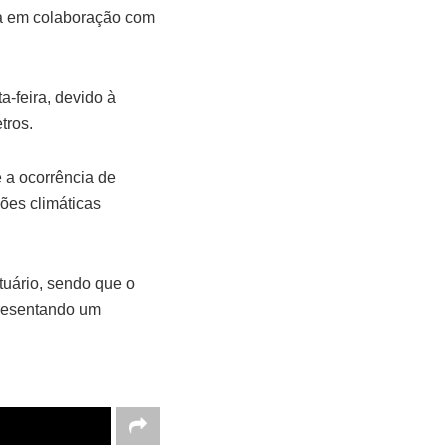
a em colaboração com
a-feira, devido à
tros.
 a ocorrência de
ões climáticas
stuário, sendo que o
presentando um